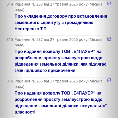
314
Рішення № 238 від 27 травня 2026 року (Міська
рада)
Про укладення договору про встановлення
земельного сервітуту з громадянкою
Нестеренко Т.П.
315
Рішення № 237 від 27 травня 2026 року (Міська
рада)
Про надання дозволу ТОВ „Е4ПАУЕР“ на
розроблення проєкту землеустрою щодо
відведення земельної ділянки, яка підлягає
зміні цільового призначення
316
Рішення № 236 від 27 травня 2026 року (Міська
рада)
Про надання дозволу ТОВ „Е4ПАУЕР“ на
розроблення проєкту землеустрою щодо
відведення земельної ділянки комунальної
власності