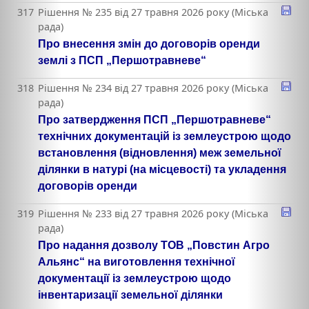
317
Рішення № 235 від 27 травня 2026 року (Міська
рада)
Про внесення змін до договорів оренди
землі з ПСП „Першотравневе“
318
Рішення № 234 від 27 травня 2026 року (Міська
рада)
Про затвердження ПСП „Першотравневе“
технічних документацій із землеустрою щодо
встановлення (відновлення) меж земельної
ділянки в натурі (на місцевості) та укладення
договорів оренди
319
Рішення № 233 від 27 травня 2026 року (Міська
рада)
Про надання дозволу ТОВ „Повстин Агро
Альянс“ на виготовлення технічної
документації із землеустрою щодо
інвентаризації земельної ділянки