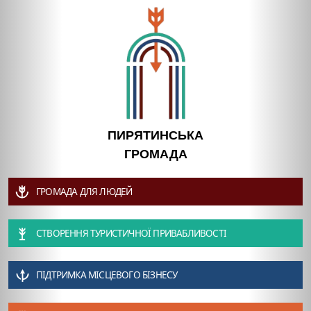
ПИРЯТИНСЬКА
ГРОМАДА
ГРОМАДА ДЛЯ ЛЮДЕЙ
СТВОРЕННЯ ТУРИСТИЧНОЇ ПРИВАБЛИВОСТІ
ПІДТРИМКА МІСЦЕВОГО БІЗНЕСУ