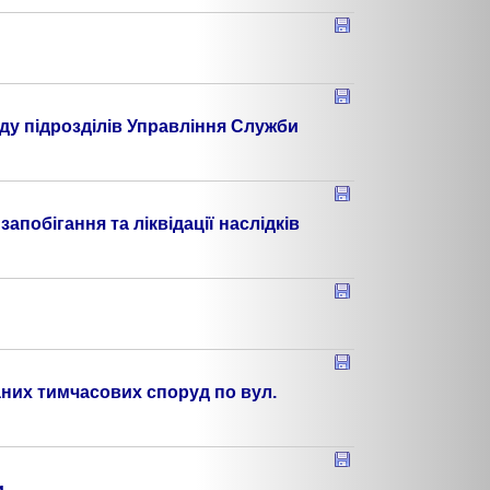
ду підрозділів Управління Служби
побігання та ліквідації наслідків
аних тимчасових споруд по вул.
и