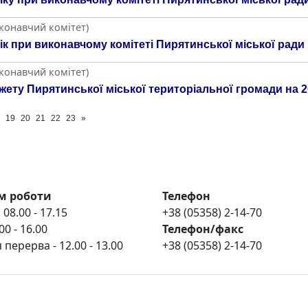
иконавчий комітет)
лік при виконавчому комітеті Пирятинської міської ради
иконавчий комітет)
ету Пирятинської міської територіальної громади на 2
19
20
21
22
23
»
м роботи
Телефон
 08.00 - 17.15
+38 (05358) 2-14-70
00 - 16.00
Телефон/факс
 перерва - 12.00 - 13.00
+38 (05358) 2-14-70