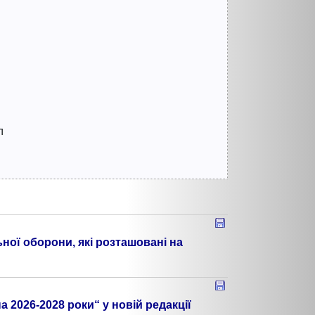
л
ної оборони, які розташовані на
 2026-2028 роки“ у новій редакції