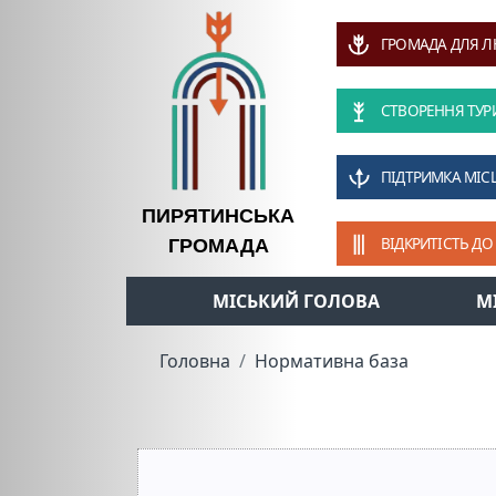
ГРОМАДА ДЛЯ 
СТВОРЕННЯ ТУР
ПІДТРИМКА МІС
ПИРЯТИНСЬКА
ВІДКРИТІСТЬ ДО
ГРОМАДА
МІСЬКИЙ ГОЛОВА
М
Головна
Нормативна база