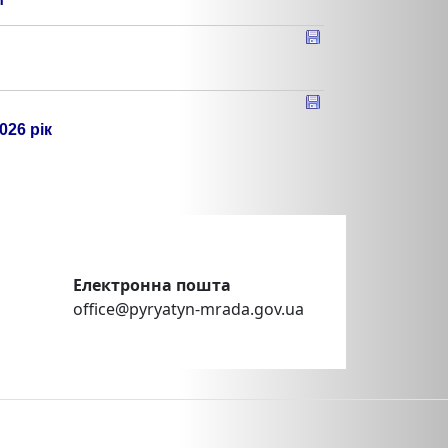
026 рік
Електронна пошта
office@pyryatyn-mrada.gov.ua