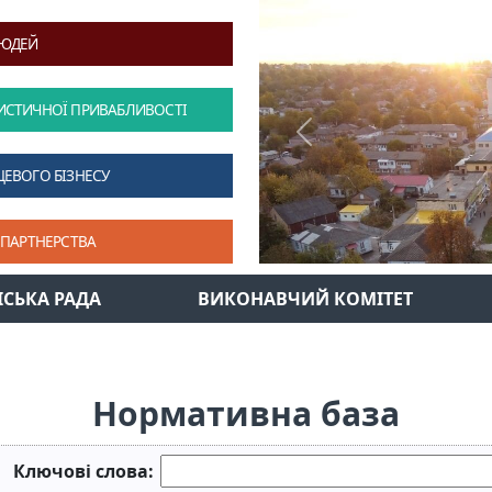
ЛЮДЕЙ
ИСТИЧНОЇ ПРИВАБЛИВОСТІ
Previous
ЦЕВОГО БІЗНЕСУ
 ПАРТНЕРСТВА
ІСЬКА РАДА
ВИКОНАВЧИЙ КОМІТЕТ
Нормативна база
Ключові слова: