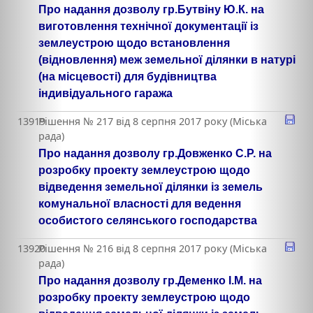
Про надання дозволу гр.Бутвіну Ю.К. на
виготовлення технічної документації із
землеустрою щодо встановлення
(відновлення) меж земельної ділянки в натурі
(на місцевості) для будівництва
індивідуального гаража
13919
Рішення № 217 від 8 серпня 2017 року (Міська
рада)
Про надання дозволу гр.Довженко С.Р. на
розробку проекту землеустрою щодо
відведення земельної ділянки із земель
комунальної власності для ведення
особистого селянського господарства
13920
Рішення № 216 від 8 серпня 2017 року (Міська
рада)
Про надання дозволу гр.Деменко І.М. на
розробку проекту землеустрою щодо