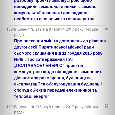
розробку проекту землеустрою щодо
відведення земельної ділянки із земель
комунальної власності для ведення
особистого селянського господарства
13917
Рішення № 219 від 8 серпня 2017 року (Міська
рада)
Про внесення змін та доповнень до рішення
другої сесії Пирятинської міської ради
сьомого скликання від 11 грудня 2015 року
№48 „Про затвердження ПАТ
„ПОЛТАВАОБЛЕНЕРГО“ проектів
землеустрою щодо відведення земельних
ділянок для розміщення, будівництва,
експлуатації та обслуговування будівель і
споруд об’єктів передачі електричної та
теплової енергії“
13918
Рішення № 218 від 8 серпня 2017 року (Міська
рада)