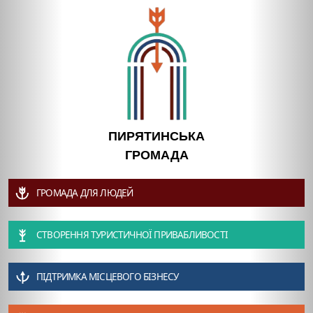
ПИРЯТИНСЬКА
ГРОМАДА
ГРОМАДА ДЛЯ ЛЮДЕЙ
СТВОРЕННЯ ТУРИСТИЧНОЇ ПРИВАБЛИВОСТІ
ПІДТРИМКА МІСЦЕВОГО БІЗНЕСУ