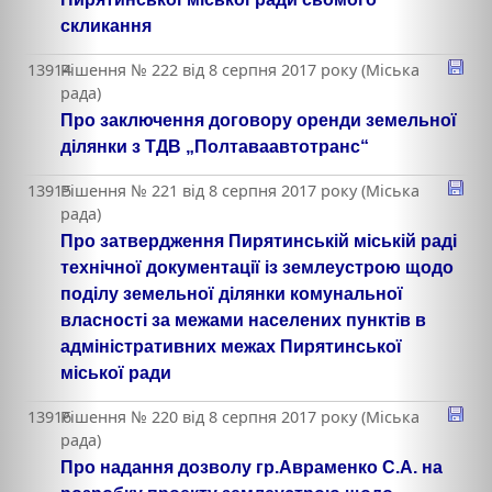
скликання
13914
Рішення № 222 від 8 серпня 2017 року (Міська
рада)
Про заключення договору оренди земельної
ділянки з ТДВ „Полтаваавтотранс“
13915
Рішення № 221 від 8 серпня 2017 року (Міська
рада)
Про затвердження Пирятинській міській раді
технічної документації із землеустрою щодо
поділу земельної ділянки комунальної
власності за межами населених пунктів в
адміністративних межах Пирятинської
міської ради
13916
Рішення № 220 від 8 серпня 2017 року (Міська
рада)
Про надання дозволу гр.Авраменко С.А. на