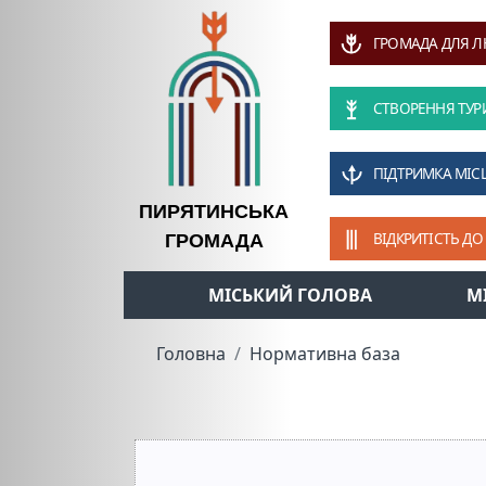
ГРОМАДА ДЛЯ 
СТВОРЕННЯ ТУР
ПІДТРИМКА МІС
ПИРЯТИНСЬКА
ВІДКРИТІСТЬ ДО
ГРОМАДА
МІСЬКИЙ ГОЛОВА
М
Головна
Нормативна база