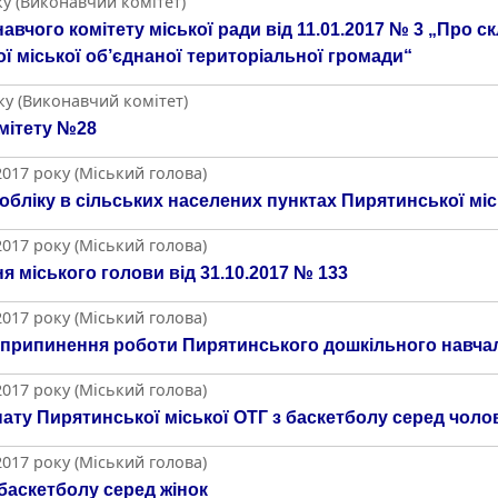
ку (Виконавчий комітет)
авчого комітету міської ради від 11.01.2017 № 3 „Про с
 міської об’єднаної територіальної громади“
ку (Виконавчий комітет)
мітету №28
017 року (Міський голова)
бліку в сільських населених пунктах Пирятинської міс
017 року (Міський голова)
 міського голови від 31.10.2017 № 133
017 року (Міський голова)
 припинення роботи Пирятинського дошкільного навча
017 року (Міський голова)
ату Пирятинської міської ОТГ з баскетболу серед чоло
017 року (Міський голова)
баскетболу серед жінок