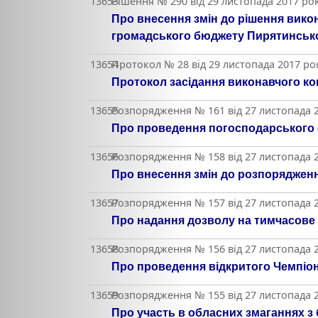
13653
Рішення № 290 від 29 листопада 2017 ро
Про внесення змін до рішення викон
громадського бюджету Пирятинської
13654
Протокол № 28 від 29 листопада 2017 ро
Протокол засідання виконавчого ко
13655
Розпорядження № 161 від 27 листопада 2
Про проведення погосподарського о
13656
Розпорядження № 158 від 27 листопада 2
Про внесення змін до розпорядження
13657
Розпорядження № 157 від 27 листопада 2
Про надання дозволу на тимчасове
13658
Розпорядження № 156 від 27 листопада 2
Про проведення відкритого Чемпіон
13659
Розпорядження № 155 від 27 листопада 2
Про участь в обласних змаганнях з 