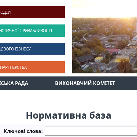
ЛЮДЕЙ
ИСТИЧНОЇ ПРИВАБЛИВОСТІ
Previous
ЦЕВОГО БІЗНЕСУ
 ПАРТНЕРСТВА
ІСЬКА РАДА
ВИКОНАВЧИЙ КОМІТЕТ
Нормативна база
Ключові слова: