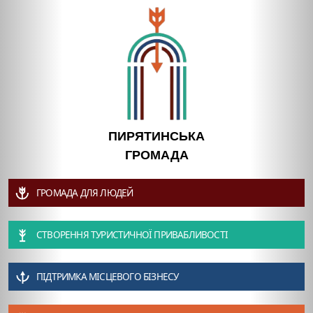
ПИРЯТИНСЬКА
ГРОМАДА
ГРОМАДА ДЛЯ ЛЮДЕЙ
СТВОРЕННЯ ТУРИСТИЧНОЇ ПРИВАБЛИВОСТІ
ПІДТРИМКА МІСЦЕВОГО БІЗНЕСУ