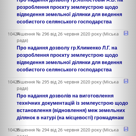
розроблення проєкту землеустрою щодо
відведення земельної ділянки для ведення
особистого селянського господарства
10424
Рішення № 296 від 26 червня 2020 року (Міська
рада)
Про надання дозволу гр.Клименко Л.Г. на
розроблення проєкту землеустрою щодо
відведення земельної ділянки для ведення
особистого селянського господарства
10425
Рішення № 295 від 26 червня 2020 року (Міська
рада)
Про надання дозволів на виготовлення
технічних документацій із землеустрою щодо
встановлення (відновлення) меж земельних
ділянок в натурі (на місцевості) громадянам
10426
Рішення № 294 від 26 червня 2020 року (Міська