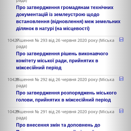
рада)
Про затвердження громадянам технічних
документацій із землеустрою щодо
встановлення (відновлення) меж земельних
ділянок в натурі (на місцевості)
10427
Рішення № 293 від 26 червня 2020 року (Міська
рада)
Про затвердження рішень виконавчого
комітету міської ради, прийнятих в
міжсесійний період
10428
Рішення № 292 від 26 червня 2020 року (Міська
рада)
Про затвердження розпоряджень міського
голови, прийнятих в міжсесійний період
10429
Рішення № 291 від 26 червня 2020 року (Міська
рада)
Про внесення змін та доповнень до