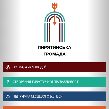
ПИРЯТИНСЬКА
ГРОМАДА
ГРОМАДА ДЛЯ ЛЮДЕЙ
СТВОРЕННЯ ТУРИСТИЧНОЇ ПРИВАБЛИВОСТІ
ПІДТРИМКА МІСЦЕВОГО БІЗНЕСУ