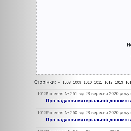
Н
Сторінки:
«
1008
1009
1010
1011
1012
1013
10
10151
Рішення № 261 від 23 вересня 2020 року
Про надання матеріальної допомоги
10152
Рішення № 260 від 23 вересня 2020 року
Про надання матеріальної допомоги