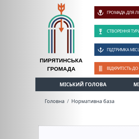
ГРОМАДА ДЛЯ 
СТВОРЕННЯ ТУР
ПІДТРИМКА МІС
ПИРЯТИНСЬКА
ВІДКРИТІСТЬ ДО
ГРОМАДА
МІСЬКИЙ ГОЛОВА
М
Головна
Нормативна база