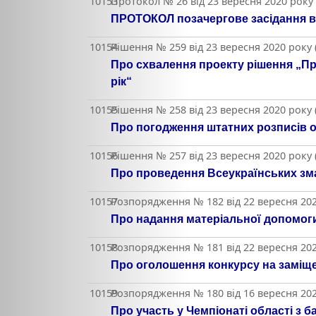
10153
Протокол № 26 від 23 вересня 2020 року
ПРОТОКОЛ позачергове засідання в
10154
Рішення № 259 від 23 вересня 2020 року
Про схвалення проекту рішення „Пр
рік“
10155
Рішення № 258 від 23 вересня 2020 року
Про погодження штатних розписів о
10156
Рішення № 257 від 23 вересня 2020 року
Про проведення Всеукраїнських зма
10157
Розпорядження № 182 від 22 вересня 202
Про надання матеріальної допомог
10158
Розпорядження № 181 від 22 вересня 202
Про оголошення конкурсу на заміщ
10159
Розпорядження № 180 від 16 вересня 202
Про участь у Чемпіонаті області з б