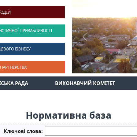
ЛЮДЕЙ
ИСТИЧНОЇ ПРИВАБЛИВОСТІ
Previous
ЦЕВОГО БІЗНЕСУ
 ПАРТНЕРСТВА
ІСЬКА РАДА
ВИКОНАВЧИЙ КОМІТЕТ
Нормативна база
Ключові слова: