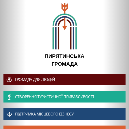
ПИРЯТИНСЬКА
ГРОМАДА
ГРОМАДА ДЛЯ ЛЮДЕЙ
СТВОРЕННЯ ТУРИСТИЧНОЇ ПРИВАБЛИВОСТІ
ПІДТРИМКА МІСЦЕВОГО БІЗНЕСУ