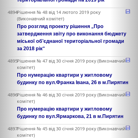
4894
Рішення № 48 від 14 лютого 2019 року
(Виконавчий комітет)
Про розгляд проекту рішення „Про
затвердження звіту про виконання бюджету
міської об’єднаної територіальної громади
за 2018 рік“
4895
Рішення № 47 від 30 січня 2019 року (Виконавчий
комітет)
Про нумерацію квартири у житловому
будинку по вул.Франка Івана, 26 в м.Пирятин
4896
Рішення № 46 від 30 січня 2019 року (Виконавчий
комітет)
Про нумерацію квартири у житловому
будинку по вул.Ярмаркова, 21 в м.Пирятин
4897
Рішення № 45 від 30 січня 2019 року (Виконавчий
комітет)