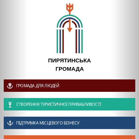
ПИРЯТИНСЬКА
ГРОМАДА
ГРОМАДА ДЛЯ ЛЮДЕЙ
СТВОРЕННЯ ТУРИСТИЧНОЇ ПРИВАБЛИВОСТІ
ПІДТРИМКА МІСЦЕВОГО БІЗНЕСУ