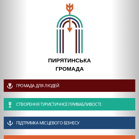
ПИРЯТИНСЬКА
ГРОМАДА
ГРОМАДА ДЛЯ ЛЮДЕЙ
СТВОРЕННЯ ТУРИСТИЧНОЇ ПРИВАБЛИВОСТІ
ПІДТРИМКА МІСЦЕВОГО БІЗНЕСУ