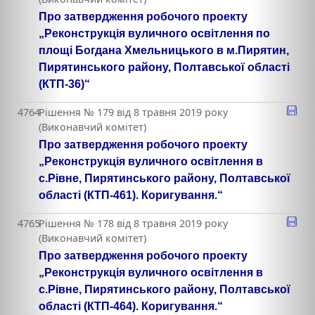
Про затвердження робочого проекту
„Реконструкція вуличного освітлення по
площі Богдана Хмельницького в м.Пирятин,
Пирятинського району, Полтавської області
(КТП-36)“
4764
Рішення № 179 від 8 травня 2019 року
(Виконавчий комітет)
Про затвердження робочого проекту
„Реконструкція вуличного освітлення в
с.Рівне, Пирятинського району, Полтавської
області (КТП-461). Коригування.“
4765
Рішення № 178 від 8 травня 2019 року
(Виконавчий комітет)
Про затвердження робочого проекту
„Реконструкція вуличного освітлення в
с.Рівне, Пирятинського району, Полтавської
області (КТП-464). Коригування.“