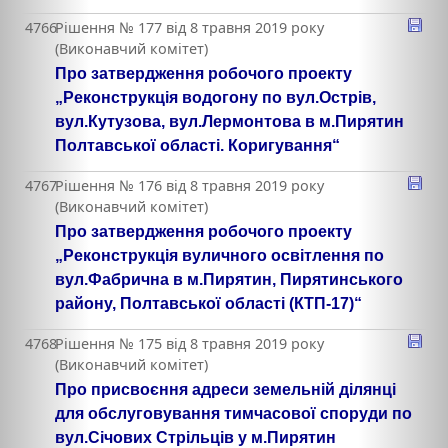
4766
Рішення № 177 від 8 травня 2019 року
(Виконавчий комітет)
Про затвердження робочого проекту
„Реконструкція водогону по вул.Острів,
вул.Кутузова, вул.Лермонтова в м.Пирятин
Полтавської області. Коригування“
4767
Рішення № 176 від 8 травня 2019 року
(Виконавчий комітет)
Про затвердження робочого проекту
„Реконструкція вуличного освітлення по
вул.Фабрична в м.Пирятин, Пирятинського
району, Полтавської області (КТП-17)“
4768
Рішення № 175 від 8 травня 2019 року
(Виконавчий комітет)
Про присвоєння адреси земельній ділянці
для обслуговування тимчасової споруди по
вул.Січових Стрільців у м.Пирятин