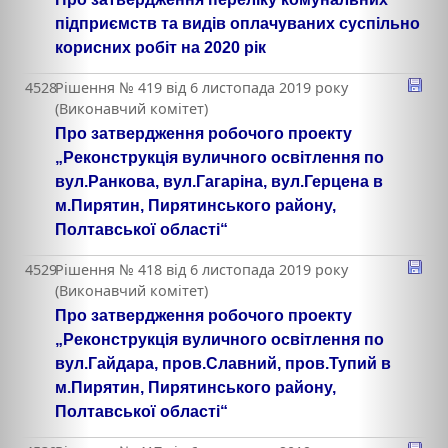
підприємств та видів оплачуваних суспільно
корисних робіт на 2020 рік
4528
Рішення № 419 від 6 листопада 2019 року
(Виконавчий комітет)
Про затвердження робочого проекту
„Реконструкція вуличного освітлення по
вул.Ранкова, вул.Гагаріна, вул.Герцена в
м.Пирятин, Пирятинського району,
Полтавської області“
4529
Рішення № 418 від 6 листопада 2019 року
(Виконавчий комітет)
Про затвердження робочого проекту
„Реконструкція вуличного освітлення по
вул.Гайдара, пров.Славний, пров.Тупий в
м.Пирятин, Пирятинського району,
Полтавської області“