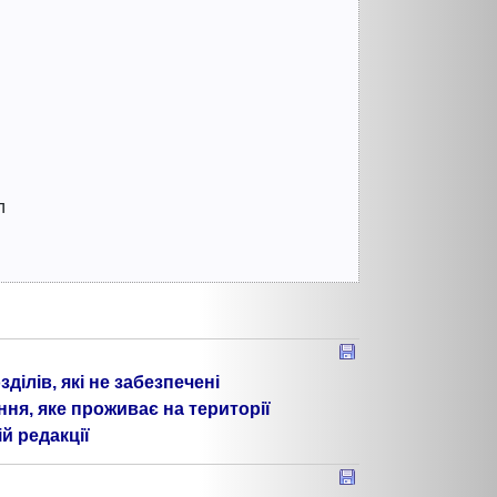
л
ілів, які не забезпечені
я, яке проживає на території
й редакції