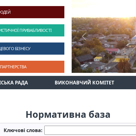
ЛЮДЕЙ
ИСТИЧНОЇ ПРИВАБЛИВОСТІ
Previous
ЦЕВОГО БІЗНЕСУ
 ПАРТНЕРСТВА
ІСЬКА РАДА
ВИКОНАВЧИЙ КОМІТЕТ
Нормативна база
Ключові слова: