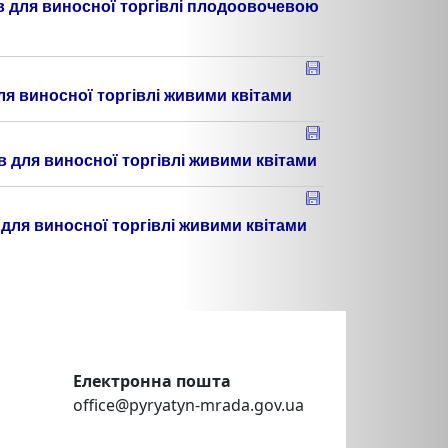
в для виносної торгівлі плодоовочевою
я виносної торгівлі живими квітами
 для виносної торгівлі живими квітами
для виносної торгівлі живими квітами
Електронна пошта
office@pyryatyn-mrada.gov.ua