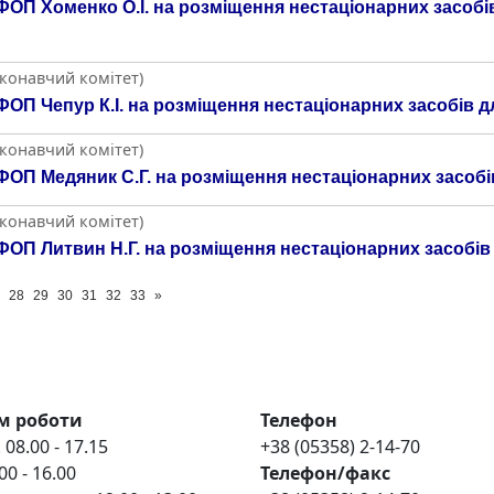
ОП Хоменко О.І. на розміщення нестаціонарних засобі
иконавчий комітет)
ОП Чепур К.І. на розміщення нестаціонарних засобів дл
иконавчий комітет)
ОП Медяник С.Г. на розміщення нестаціонарних засобів
иконавчий комітет)
ОП Литвин Н.Г. на розміщення нестаціонарних засобів 
28
29
30
31
32
33
»
м роботи
Телефон
 08.00 - 17.15
+38 (05358) 2-14-70
00 - 16.00
Телефон/факс