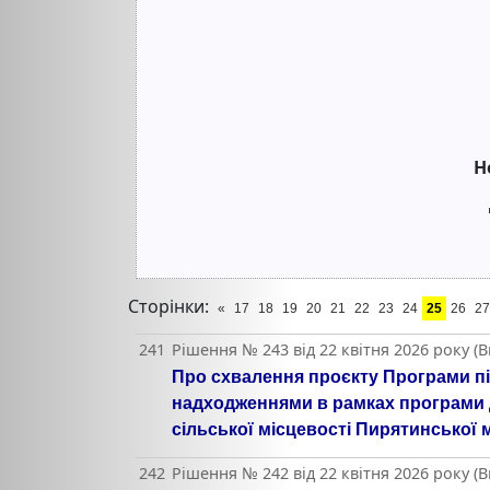
Н
Сторінки:
«
17
18
19
20
21
22
23
24
25
26
27
241
Рішення № 243 від 22 квітня 2026 року (
Про схвалення проєкту Програми під
надходженнями в рамках програми д
сільської місцевості Пирятинської м
242
Рішення № 242 від 22 квітня 2026 року (