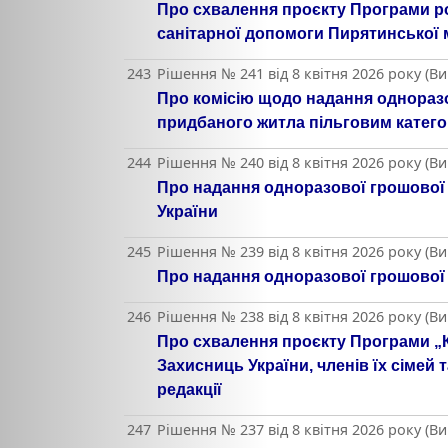
Про схвалення проєкту Програми р
санітарної допомоги Пирятинської мі
243
Рішення № 241 від 8 квітня 2026 року (В
Про комісію щодо надання одноразо
придбаного житла пільговим катего
244
Рішення № 240 від 8 квітня 2026 року (В
Про надання одноразової грошової 
України
245
Рішення № 239 від 8 квітня 2026 року (В
Про надання одноразової грошової 
246
Рішення № 238 від 8 квітня 2026 року (В
Про схвалення проєкту Програми „К
Захисниць України, членів їх сімей 
редакції
247
Рішення № 237 від 8 квітня 2026 року (В