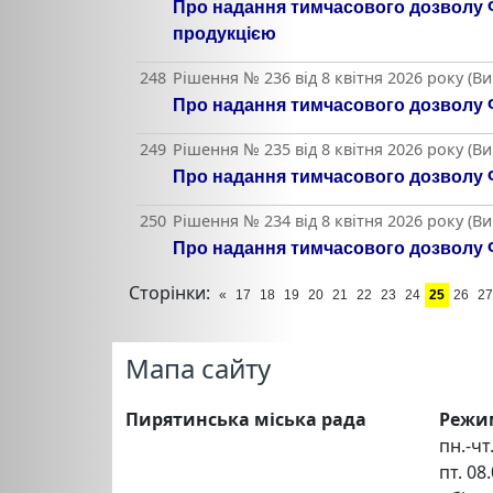
Про надання тимчасового дозволу Ф
продукцією
248
Рішення № 236 від 8 квітня 2026 року (В
Про надання тимчасового дозволу Ф
249
Рішення № 235 від 8 квітня 2026 року (В
Про надання тимчасового дозволу Ф
250
Рішення № 234 від 8 квітня 2026 року (В
Про надання тимчасового дозволу Ф
Сторінки:
«
17
18
19
20
21
22
23
24
25
26
27
Мапа сайту
Пирятинська міська рада
Режи
пн.-чт.
пт. 08.