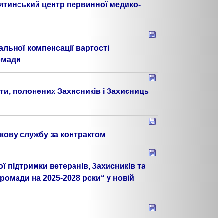
ятинський центр первинної медико-
альної компенсації вартості
омади
ти, полонених Захисників і Захисниць
ькову службу за контрактом
 підтримки ветеранів, Захисників та
громади на 2025-2028 роки“ у новій