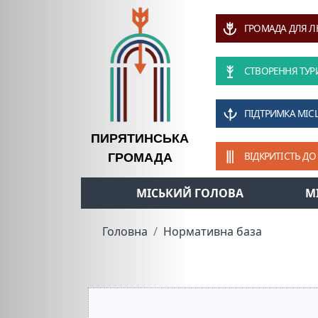
ГРОМАДА ДЛЯ 
СТВОРЕННЯ ТУР
ПІДТРИМКА МІС
ПИРЯТИНСЬКА
ВІДКРИТІСТЬ ДО
ГРОМАДА
МІСЬКИЙ ГОЛОВА
М
Головна
Нормативна база