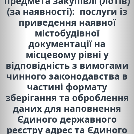
предмета закупівлі (лотів)
(за наявності): послуги із
приведення наявної
містобудівної
документації на
місцевому рівні у
відповідність з вимогами
чинного законодавства в
частині формату
зберігання та оброблення
даних для наповнення
Єдиного державного
реєстру адрес та Єдиного