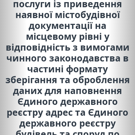
послуги із приведення
наявної містобудівної
документації на
місцевому рівні у
відповідність з вимогами
чинного законодавства в
частині формату
зберігання та оброблення
даних для наповнення
Єдиного державного
реєстру адрес та Єдиного
державного реєстру
будівель та споруд по