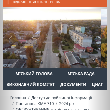
ВІДКРИТІСТЬ ДО ПАРТНЕРСТВА
Previous
Next
МІСЬКИЙ ГОЛОВА
МІСЬКА РАДА
ВИКОНАВЧИЙ КОМІТЕТ
ДОКУМЕНТИ
ЦНАП
Головна
Доступ до публічної інформації
Постанова КМУ 710
2024 рік
ОБҐРУНТУВАННЯ технічних та якісних