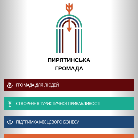
ПИРЯТИНСЬКА
ГРОМАДА
ГРОМАДА ДЛЯ ЛЮДЕЙ
СТВОРЕННЯ ТУРИСТИЧНОЇ ПРИВАБЛИВОСТІ
ПІДТРИМКА МІСЦЕВОГО БІЗНЕСУ