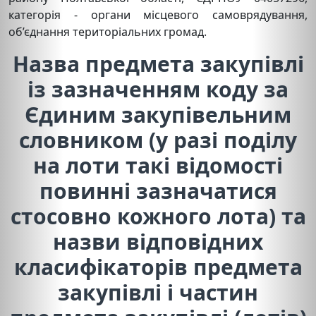
категорія - органи місцевого самоврядування,
об’єднання територіальних громад.
Назва предмета закупівлі
із зазначенням коду за
Єдиним закупівельним
словником (у разі поділу
на лоти такі відомості
повинні зазначатися
стосовно кожного лота) та
назви відповідних
класифікаторів предмета
закупівлі і частин