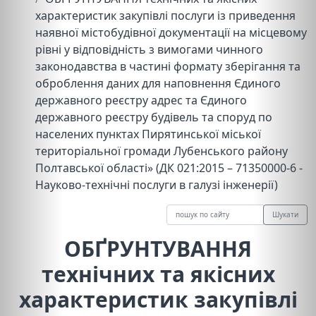
характеристик закупівлі послуги із приведення
наявної містобудівної документації на місцевому
рівні у відповідність з вимогами чинного
законодавства в частині формату зберігання та
оброблення даних для наповнення Єдиного
державного реєстру адрес та Єдиного
державного реєстру будівель та споруд по
населених пунктах Пирятинської міської
територіальної громади Лубенського району
Полтавської області» (ДК 021:2015 – 71350000-6 -
Науково-технічні послуги в галузі інженерії)
Шукати
ОБҐРУНТУВАННЯ
технічних та якісних
характеристик закупівлі