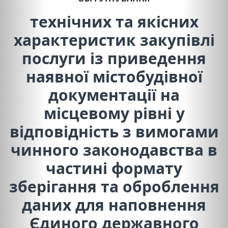
технічних та якісних
характеристик закупівлі
послуги із приведення
наявної містобудівної
документації на
місцевому рівні у
відповідність з вимогами
чинного законодавства в
частині формату
зберігання та оброблення
даних для наповнення
Єдиного державного