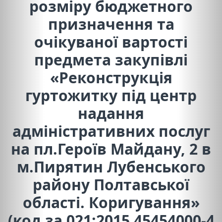
розміру бюджетного
призначення та
очікуваної вартості
предмета закупівлі
«Реконструкція
гуртожитку під центр
надання
адміністративних послуг
на пл.Героїв Майдану, 2 в
м.Пирятин Лубенського
району Полтавської
області. Коригування»
(код за 021:2015 45454000-4