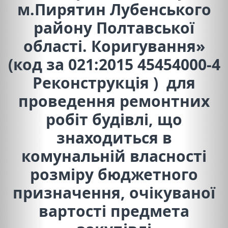
м.Пирятин Лубенського
району Полтавської
області. Коригування»
(код за 021:2015 45454000-4
Реконструкція ) для
проведення ремонтних
робіт будівлі, що
знаходиться в
комунальній власності
розміру бюджетного
призначення, очікуваної
вартості предмета