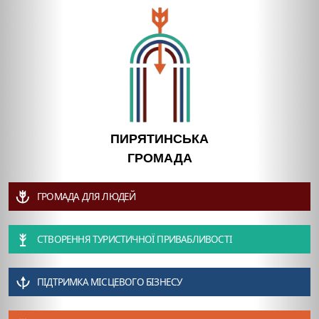
ПИРЯТИНСЬКА
ГРОМАДА
ГРОМАДА ДЛЯ ЛЮДЕЙ
СТВОРЕННЯ ТУРИСТИЧНОЇ ПРИВАБЛИВОСТІ
ПІДТРИМКА МІСЦЕВОГО БІЗНЕСУ