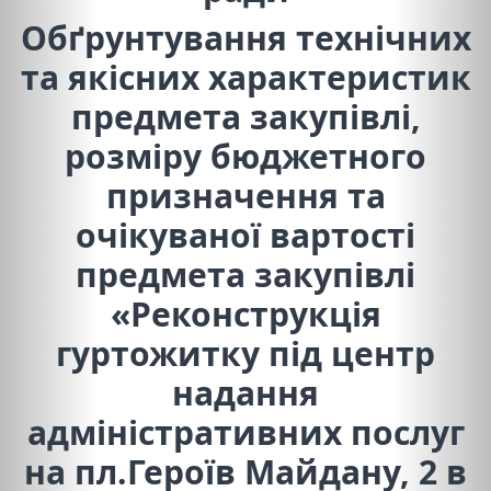
Обґрунтування технічних
та якісних характеристик
предмета закупівлі,
розміру бюджетного
призначення та
очікуваної вартості
предмета закупівлі
«Реконструкція
гуртожитку під центр
надання
адміністративних послуг
на пл.Героїв Майдану, 2 в