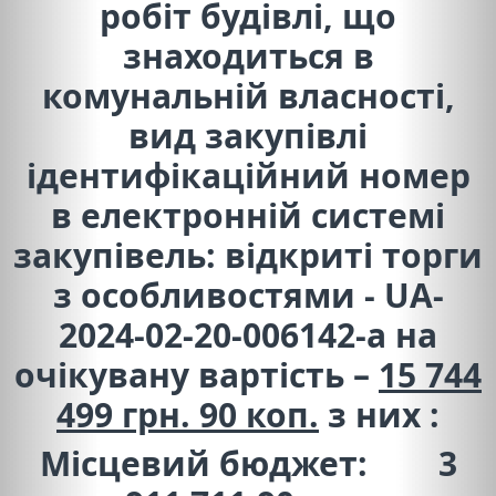
робіт будівлі, що
знаходиться в
комунальній власності,
вид закупівлі
ідентифікаційний номер
в електронній системі
закупівель: відкриті торги
з особливостями
-
UA
-
2024-02-20-006142-
a
на
очікувану вартість –
15 744
499 грн. 90 коп.
з них :
Місцевий бюджет: 3