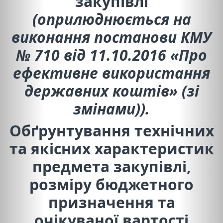
закупівлі
(оприлюднюється на
виконання постанови КМУ
№ 710 від 11.10.2016 «Про
ефективне використання
державних коштів» (зі
змінами)).
Обґрунтування технічних
та якісних характеристик
предмета закупівлі,
розміру бюджетного
призначення та
очікуваної вартості