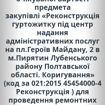
предмета
закупівлі
«Реконструкція
гуртожитку під центр
надання
адміністративних послуг
на пл.Героїв Майдану, 2 в
м.Пирятин Лубенського
району Полтавської
області. Коригування»
(код за 021:2015 45454000-4
Реконструкція )
для
проведення ремонтних