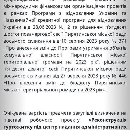
міжнародними фінансовими організаціями проектів
в рамках Програми з відновлення України та
Надзвичайної кредитної програми для відновлення
України від 28.06.2023 № 2 та рішенням п’ятдесят
шостої позачергової сесії Пирятинської міської ради
восьмого скликання від 10 серпня 2023 року № 371
„Про внесення змін до Програми утримання об’єктів
комунальної власності Пирятинської міської
територіальної громади на 2023 рік“, рішенням
п’ятдесят дев’ятої сесії Пирятинської міської ради
восьмого скликання від 27 вересня 2023 року № 446
«Про внесення змін до бюджету Пирятинської
міської територіальної громади на 2023 рік» .
.
Очікувана вартість предмета закупівлі визначена на
підставі робочого проекту
«Реконструкція
гуртожитку під центр надання адміністративних