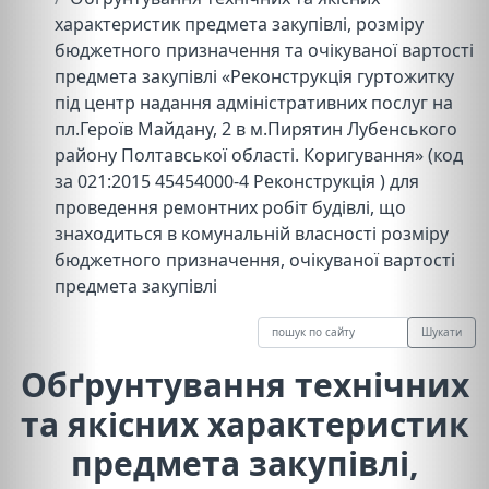
характеристик предмета закупівлі, розміру
бюджетного призначення та очікуваної вартості
предмета закупівлі «Реконструкція гуртожитку
під центр надання адміністративних послуг на
пл.Героїв Майдану, 2 в м.Пирятин Лубенського
району Полтавської області. Коригування» (код
за 021:2015 45454000-4 Реконструкція ) для
проведення ремонтних робіт будівлі, що
знаходиться в комунальній власності розміру
бюджетного призначення, очікуваної вартості
предмета закупівлі
Шукати
Обґрунтування технічних
та якісних характеристик
предмета закупівлі,