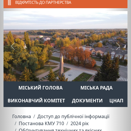
ВІДКРИТІСТЬ ДО ПАРТНЕРСТВА
Previous
Next
МІСЬКИЙ ГОЛОВА
МІСЬКА РАДА
ВИКОНАВЧИЙ КОМІТЕТ
ДОКУМЕНТИ
ЦНАП
Головна
Доступ до публічної інформації
Постанова КМУ 710
2024 рік
Обґрунтування технічних та якісних