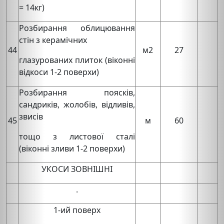
= 14кг)
Розбирання облицювання
стін з керамічних
44
м2
27
глазурованих плиток (віконні
відкоси 1-2 поверхи)
Розбирання поясків,
сандриків, жолобів, відливів,
звисів
45
м
60
тощо з листової сталі
(віконні зливи 1-2 поверхи)
УКОСИ ЗОВНІШНІ
.
1-ий поверх