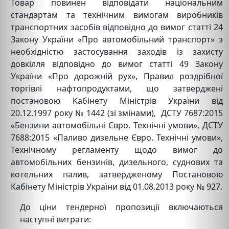
Товар повинен відповідати національним
стандартам та технічним вимогам виробників
транспортних засобів відповідно до вимог статті 24
Закону України «Про автомобільний транспорт» з
необхідністю застосування заходів із захисту
довкілля відповідно до вимог статті 49 Закону
України «Про дорожній рух», Правил роздрібної
торгівлі нафтопродуктами, що затверджені
постановою Кабінету Міністрів України від
20.12.1997 року № 1442 (зі змінами), ДСТУ 7687:2015
«Бензини автомобільні Євро. Технічні умови», ДСТУ
7688:2015 «Паливо дизельне Євро. Технічні умови»,
Технічному регламенту щодо вимог до
автомобільних бензинів, дизельного, суднових та
котельних палив, затвердженому Постановою
Кабінету Міністрів України від 01.08.2013 року № 927.
До ціни тендерної пропозиції включаються
наступні витрати: