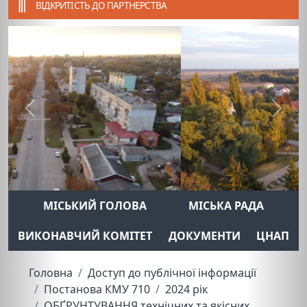
ВІДКРИТІСТЬ ДО ПАРТНЕРСТВА
Previous
Next
МІСЬКИЙ ГОЛОВА
МІСЬКА РАДА
ВИКОНАВЧИЙ КОМІТЕТ
ДОКУМЕНТИ
ЦНАП
Головна
Доступ до публічної інформації
Постанова КМУ 710
2024 рік
ОБҐРУНТУВАННЯ технічних та якісних