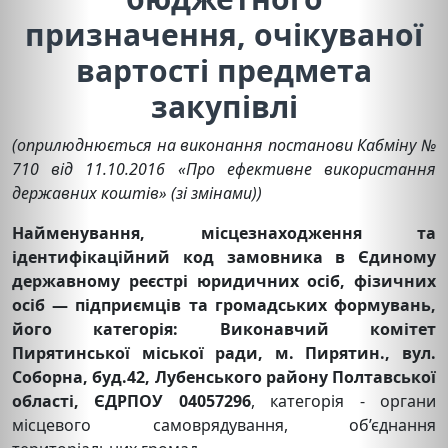
призначення, очікуваної
вартості предмета
закупівлі
(оприлюднюється на виконання постанови Кабміну №
710 від 11.10.2016 «Про ефективне використання
державних коштів» (зі змінами))
Найменування, місцезнаходження та
ідентифікаційний код замовника в Єдиному
державному реєстрі юридичних осіб, фізичних
осіб — підприємців та громадських формувань,
його категорія:
Виконавчий комітет
Пирятинської міської ради, м. Пирятин., вул.
Соборна, буд.42, Лубенського району Полтавської
області, ЄДРПОУ 04057296
, категорія - органи
місцевого самоврядування, об’єднання