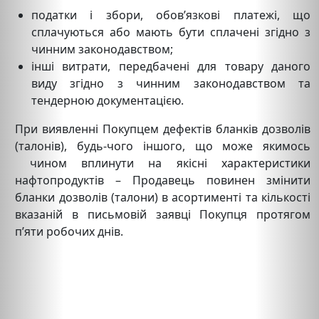
податки і збори, обов’язкові платежі, що
сплачуються або мають бути сплачені згідно з
чинним законодавством;
інші витрати, передбачені для товару даного
виду згідно з чинним законодавством та
тендерною документацією.
При виявленні Покупцем дефектів бланків дозволів
(талонів), будь-чого іншого, що може якимось
чином вплинути на якісні характеристики
нафтопродуктів – Продавець повинен змінити
бланки дозволів (талони) в асортименті та кількості
вказаній в письмовій заявці Покупця протягом
п’яти робочих днів.