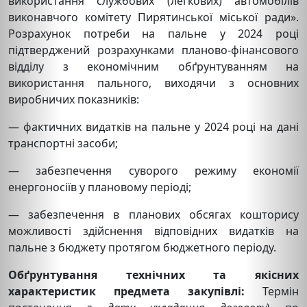
використання службових (легкових) автомобілів
виконавчого комітету Пирятинської міської ради».
Розрахунок потреби на пальне у 2024 році
підтверджений розрахунками планово-фінансового
відділу з економічним обґрунтуванням на
використання пального, виходячи з основних
виробничих показників:
— фактичних видатків на пальне у 2024 році на дані
транспортні засоби;
— забезпечення суворого режиму економії
енергоносіїв у плановому періоді;
— забезпечення в планових обсягах кошторису
можливості здійснення відповідних видатків на
пальне з бюджету протягом бюджетного періоду.
Обґрунтування технічних та якісних
характеристик предмета закупівлі:
Термін