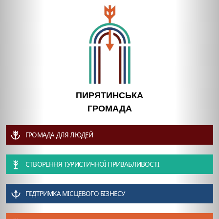
ПИРЯТИНСЬКА
ГРОМАДА
ГРОМАДА ДЛЯ ЛЮДЕЙ
СТВОРЕННЯ ТУРИСТИЧНОЇ ПРИВАБЛИВОСТІ
ПІДТРИМКА МІСЦЕВОГО БІЗНЕСУ