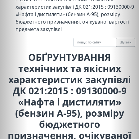
характеристик закупівлі ДК 021:2015 : 09130000-9
«Нафта і дистиляти» (бензин А-95), розміру
бюджетного призначення, очікуваної вартості
предмета закупівлі
Шукати
ОБҐРУНТУВАННЯ
технічних та якісних
характеристик закупівлі
ДК 021:2015 : 09130000-9
«Нафта і дистиляти»
(бензин А-95), розміру
бюджетного
призначення, очікуваної