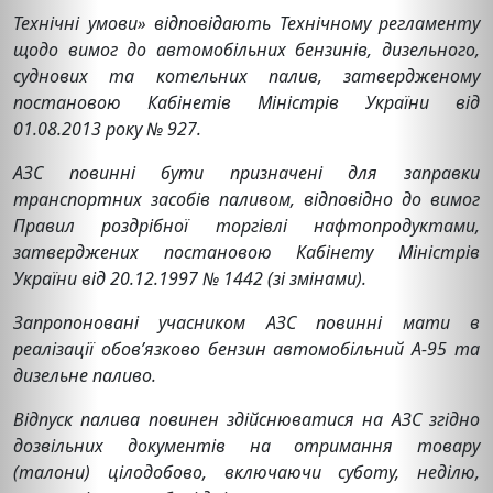
Технічні умови» відповідають Технічному регламенту
щодо вимог до автомобільних бензинів, дизельного,
суднових та котельних палив, затвердженому
постановою Кабінетів Міністрів України від
01.08.2013 року № 927.
АЗС повинні бути призначені для заправки
транспортних засобів паливом, відповідно до вимог
Правил роздрібної торгівлі нафтопродуктами,
затверджених постановою Кабінету Міністрів
України від 20.12.1997 № 1442 (зі змінами).
Запропоновані учасником АЗС повинні мати в
реалізації обов’язково бензин автомобільний А-95 та
дизельне паливо.
Відпуск палива повинен здійснюватися на АЗС згідно
дозвільних документів на отримання товару
(талони) цілодобово, включаючи суботу, неділю,