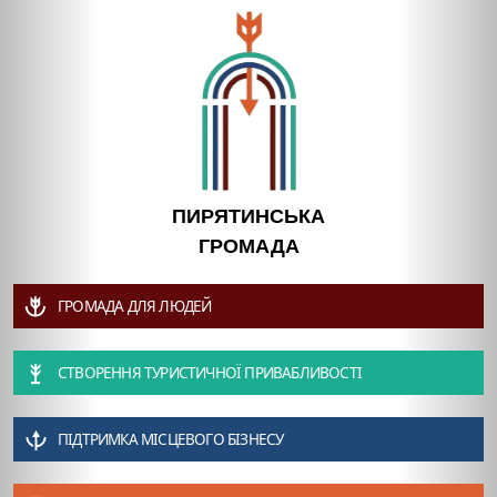
ПИРЯТИНСЬКА
ГРОМАДА
ГРОМАДА ДЛЯ ЛЮДЕЙ
СТВОРЕННЯ ТУРИСТИЧНОЇ ПРИВАБЛИВОСТІ
ПІДТРИМКА МІСЦЕВОГО БІЗНЕСУ