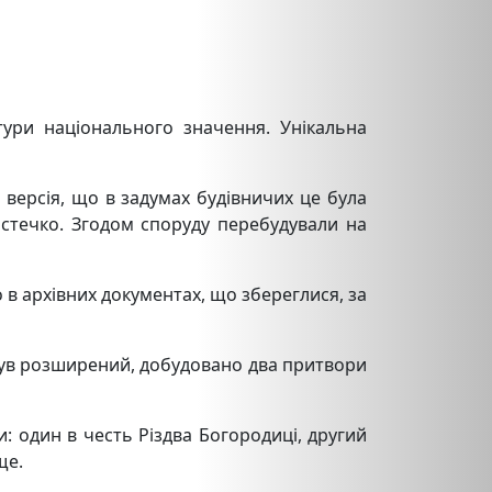
тури національного значення. Унікальна
 версія, що в задумах будівничих це була
істечко. Згодом споруду перебудували на
 в архівних документах, що збереглися, за
був розширений, добудовано два притвори
: один в честь Різдва Богородиці, другий
ще.