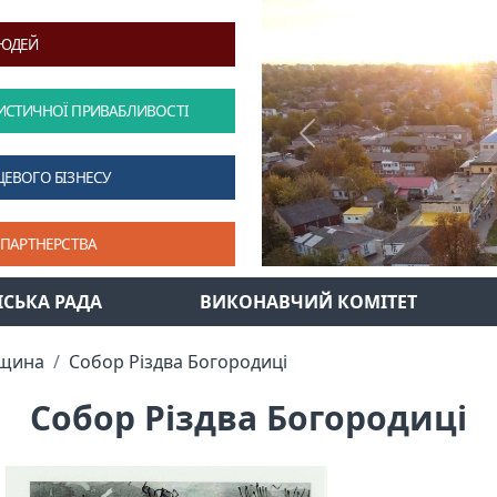
ЛЮДЕЙ
ИСТИЧНОЇ ПРИВАБЛИВОСТІ
Previous
ЦЕВОГО БІЗНЕСУ
 ПАРТНЕРСТВА
ІСЬКА РАДА
ВИКОНАВЧИЙ КОМІТЕТ
дщина
Собор Різдва Богородиці
Собор Різдва Богородиці