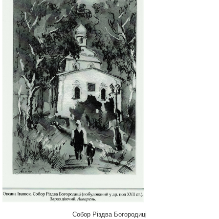
Собор Різдва Богородиці