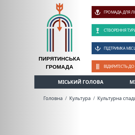
ГРОМАДА ДЛЯ 
СТВОРЕННЯ ТУР
ПІДТРИМКА МІС
ПИРЯТИНСЬКА
ВІДКРИТІСТЬ ДО
ГРОМАДА
МІСЬКИЙ ГОЛОВА
М
Головна
Культура
Культурна спа