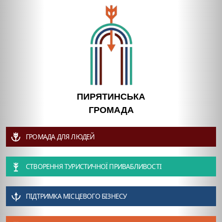
ПИРЯТИНСЬКА
ГРОМАДА
ГРОМАДА ДЛЯ ЛЮДЕЙ
СТВОРЕННЯ ТУРИСТИЧНОЇ ПРИВАБЛИВОСТІ
ПІДТРИМКА МІСЦЕВОГО БІЗНЕСУ