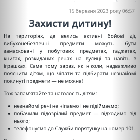
15 березня 2023 року 06:57
Захисти дитину!
На територіях, де велись активні бойові дії,
вибухонебезпечні предмети можуть бути
замасковані у побутових предметах, гаджетах,
книгах, розкиданих речах на вулиці та навіть в
іграшках. Саме тому зараз, як ніколи, надважливо
пояснити дітям, що чіпати та підбирати незнайомі
покинуті предмети — не можна!
Тож запам’ятайте та наголосіть дітям:
незнайомі речі не чіпаємо і не підіймаємо;
побачили підозрілий предмет — відходимо від
нього;
телефонуємо до Служби порятунку на номер 101.