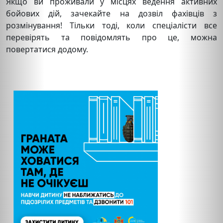
Якщо ви проживали у місцях ведення активних
бойових дій, зачекайте на дозвіл фахівців з
розмінування! Тільки тоді, коли спеціалісти все
перевірять та повідомлять про це, можна
повертатися додому.