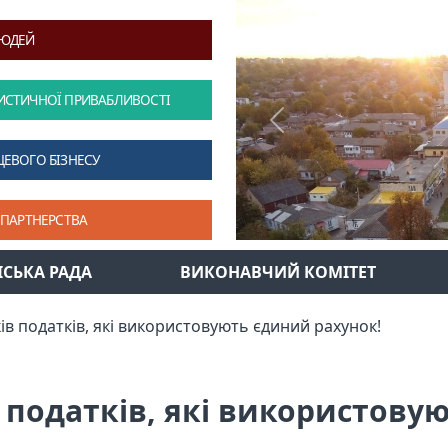
ЛЮДЕЙ
ИСТИЧНОЇ ПРИВАБЛИВОСТІ
Previous
ЦЕВОГО БІЗНЕСУ
 ПАРТНЕРСТВА
ІСЬКА РАДА
ВИКОНАВЧИЙ КОМІТЕТ
ів податків, які використовують єдиний рахунок!
 податків, які використову