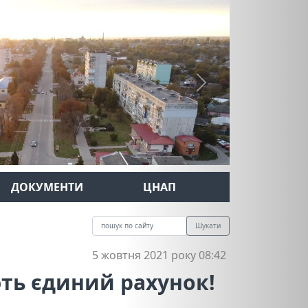
Next
ДОКУМЕНТИ
ЦНАП
Шукати
5 жовтня 2021 року 08:42
ють єдиний рахунок!