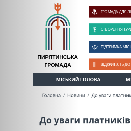
ГРОМАДА ДЛЯ 
СТВОРЕННЯ ТУР
ПІДТРИМКА МІС
ПИРЯТИНСЬКА
ВІДКРИТІСТЬ ДО
ГРОМАДА
МІСЬКИЙ ГОЛОВА
М
Головна
Новини
До уваги платник
До уваги платників