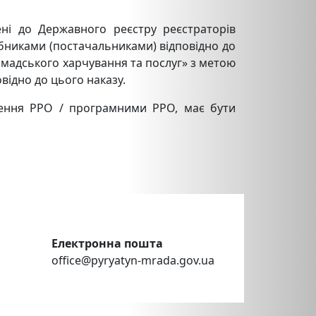
ні до Державного реєстру реєстраторів
бниками (постачальниками) відповідно до
ромадського харчування та послуг» з метою
відно до цього наказу.
чення РРО / програмними РРО, має бути
Електронна пошта
office@pyryatyn-mrada.gov.ua