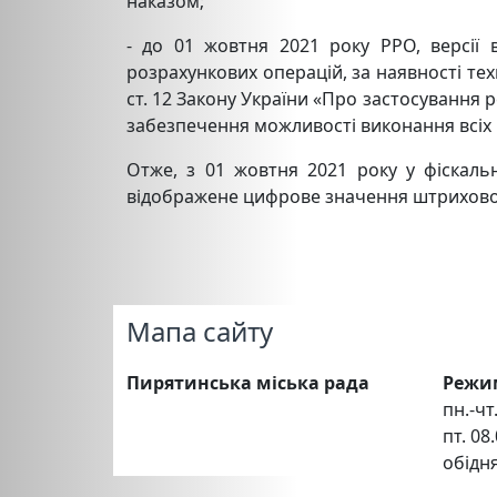
наказом;
- до 01 жовтня 2021 року РРО, версії
розрахункових операцій, за наявності т
ст. 12 Закону України «Про застосування 
забезпечення можливості виконання всіх в
Отже, з 01 жовтня 2021 року у фіскал
відображене цифрове значення штрихового
Мапа сайту
Пирятинська міська рада
Режи
пн.-чт.
пт. 08.
обідня