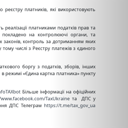
о реєстру платників, які використовують
ь реалізації платниками податків прав та
 покладено на контролюючі органи, та
х законів, контроль за дотриманням яких
 тому числі з Реєстру платежів з єдиного
ткового боргу з податків, зборів, інших
 в режимі «Єдина картка платника» пункту
infoTAXbot
Більше інформації на офіційних
//www.facebook.com/TaxUkraine
та ДПС у
ання ДПС Телеграм
https://t.me/tax_gov_ua