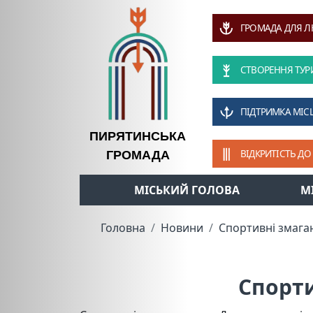
ГРОМАДА ДЛЯ 
СТВОРЕННЯ ТУР
ПІДТРИМКА МІС
ПИРЯТИНСЬКА
ВІДКРИТІСТЬ ДО
ГРОМАДА
МІСЬКИЙ ГОЛОВА
М
Головна
Новини
Спортивні змаган
Спорти