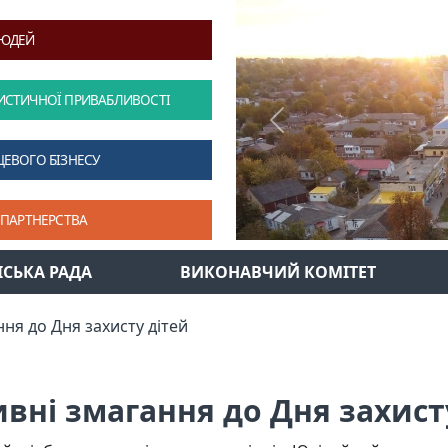
ЛЮДЕЙ
ИСТИЧНОЇ ПРИВАБЛИВОСТІ
Previous
ЦЕВОГО БІЗНЕСУ
 ПАРТНЕРСТВА
ІСЬКА РАДА
ВИКОНАВЧИЙ КОМІТЕТ
ня до Дня захисту дітей
вні змагання до Дня захист