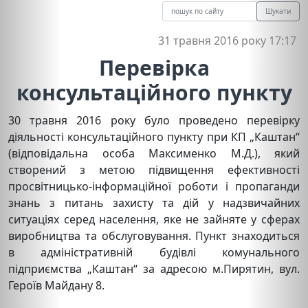
Шукати
31 травня 2016 року 17:17
Перевірка
консультаційного пункту
30 травня 2016 року було проведено перевірку
діяльності консультаційного пункту при КП „Каштан“
(відповідальна особа Максименко М.Д.), який
створений з метою підвищення ефективності
просвітницько-інформаційної роботи і пропаганди
знань з питань захисту та дій у надзвичайних
ситуаціях серед населення, яке не зайняте у сферах
виробництва та обслуговування. Пункт знаходиться
в адміністративній будівлі комунального
підприємства „Каштан“ за адресою м.Пирятин, вул.
Героїв Майдану 8.