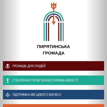
ПИРЯТИНСЬКА
ГРОМАДА
ГРОМАДА ДЛЯ ЛЮДЕЙ
СТВОРЕННЯ ТУРИСТИЧНОЇ ПРИВАБЛИВОСТІ
ПІДТРИМКА МІСЦЕВОГО БІЗНЕСУ