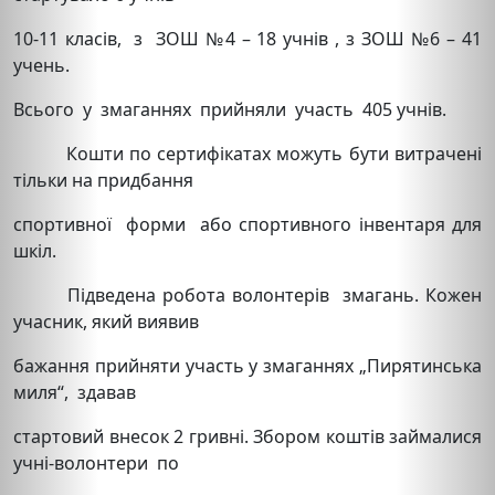
10-11 класів, з ЗОШ №4 – 18 учнів , з ЗОШ №6 – 41
учень.
Всього у змаганнях прийняли участь 405 учнів.
Кошти по сертифікатах можуть бути витрачені
тільки на придбання
спортивної форми або спортивного інвентаря для
шкіл.
Підведена робота волонтерів змагань. Кожен
учасник, який виявив
бажання прийняти участь у змаганнях „Пирятинська
миля“, здавав
стартовий внесок 2 гривні. Збором коштів займалися
учні-волонтери по