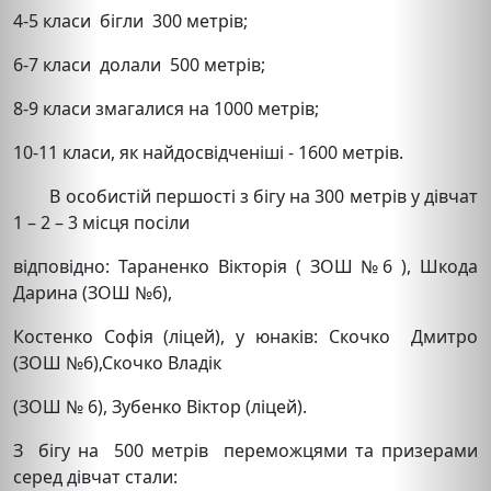
4-5 класи бігли 300 метрів;
6-7 класи долали 500 метрів;
8-9 класи змагалися на 1000 метрів;
10-11 класи, як найдосвідченіші - 1600 метрів.
В особистій першості з бігу на 300 метрів у дівчат
1 – 2 – 3 місця посіли
відповідно: Тараненко Вікторія ( ЗОШ №6 ), Шкода
Дарина (ЗОШ №6),
Костенко Софія (ліцей), у юнаків: Скочко Дмитро
(ЗОШ №6),Скочко Владік
(ЗОШ № 6), Зубенко Віктор (ліцей).
З бігу на 500 метрів переможцями та призерами
серед дівчат стали: