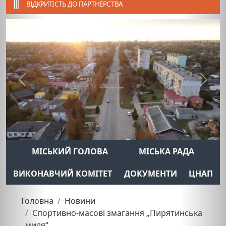
ВІДКРИТІСТЬ ДО ПАРТНЕРСТВА
Previous
Next
МІСЬКИЙ ГОЛОВА
МІСЬКА РАДА
ВИКОНАВЧИЙ КОМІТЕТ
ДОКУМЕНТИ
ЦНАП
Головна
Новини
Спортивно-масові змагання „Пирятинська
миля“