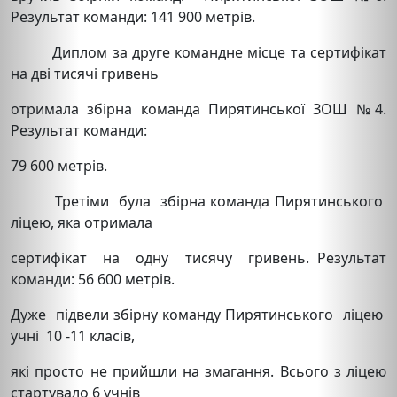
Результат команди: 141 900 метрів.
Диплом за друге командне місце та сертифікат
на дві тисячі гривень
отримала збірна команда Пирятинської ЗОШ №4.
Результат команди:
79 600 метрів.
Третіми була збірна команда Пирятинського
ліцею, яка отримала
сертифікат на одну тисячу гривень. Результат
команди: 56 600 метрів.
Дуже підвели збірну команду Пирятинського ліцею
учні 10 -11 класів,
які просто не прийшли на змагання. Всього з ліцею
стартувало 6 учнів