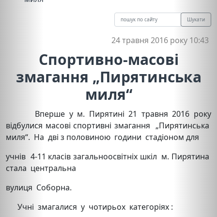
Шукати
24 травня 2016 року 10:43
Спортивно-масові
змагання „Пирятинська
миля“
Вперше у м. Пирятині 21 травня 2016 року
відбулися масові спортивні змагання „Пирятинська
миля“. На дві з половиною години стадіоном для
учнів 4-11 класів загальноосвітніх шкіл м. Пирятина
стала центральна
вулиця Соборна.
Учні змагалися у чотирьох категоріях :