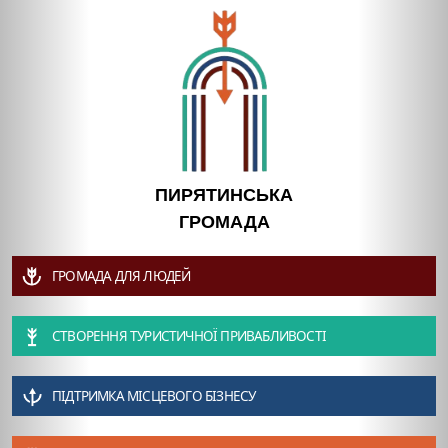
ПИРЯТИНСЬКА
ГРОМАДА
ГРОМАДА ДЛЯ ЛЮДЕЙ
СТВОРЕННЯ ТУРИСТИЧНОЇ ПРИВАБЛИВОСТІ
ПІДТРИМКА МІСЦЕВОГО БІЗНЕСУ