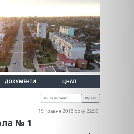
Next
ДОКУМЕНТИ
ЦНАП
Шукати
19 травня 2016 року 22:50
ла № 1