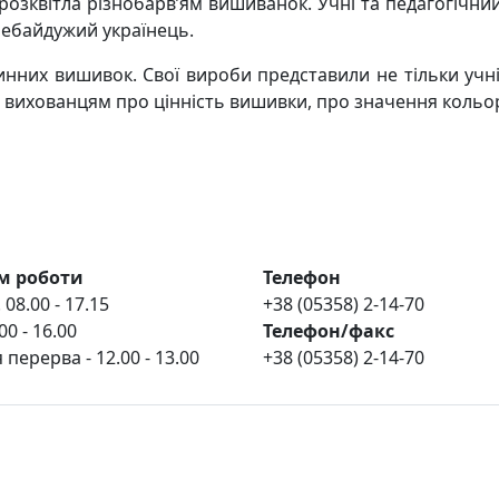
 розквітла різнобарв’ям вишиванок. Учні та педагогічни
небайдужий українець.
нних вишивок. Свої вироби представили не тільки учні,
 вихованцям про цінність вишивки, про значення кольорі
м роботи
Телефон
 08.00 - 17.15
+38 (05358) 2-14-70
00 - 16.00
Телефон/факс
 перерва - 12.00 - 13.00
+38 (05358) 2-14-70