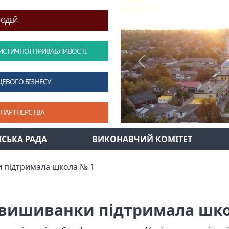
ЛЮДЕЙ
ИСТИЧНОЇ ПРИВАБЛИВОСТІ
Previous
ЦЕВОГО БІЗНЕСУ
 ПАРТНЕРСТВА
ІСЬКА РАДА
ВИКОНАВЧИЙ КОМІТЕТ
 підтримала школа № 1
 вишиванки підтримала шко