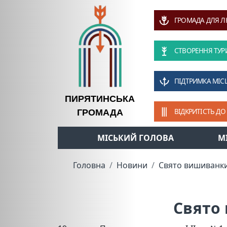
ГРОМАДА ДЛЯ 
СТВОРЕННЯ ТУР
ПІДТРИМКА МІС
ПИРЯТИНСЬКА
ВІДКРИТІСТЬ ДО
ГРОМАДА
МІСЬКИЙ ГОЛОВА
М
Головна
Новини
Свято вишиванки
Свято