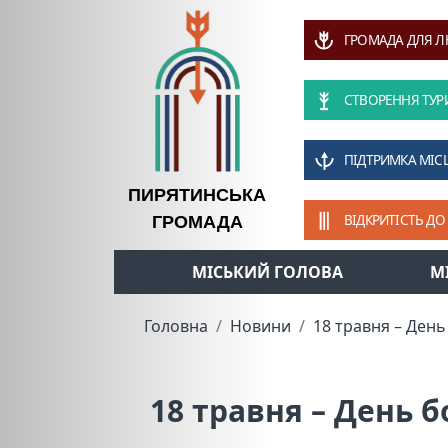
ГРОМАДА ДЛЯ 
СТВОРЕННЯ ТУР
ПІДТРИМКА МІС
ПИРЯТИНСЬКА
ВІДКРИТІСТЬ ДО
ГРОМАДА
МІСЬКИЙ ГОЛОВА
М
Головна
Новини
18 травня – Ден
18 травня – День 