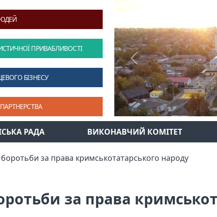
ЛЮДЕЙ
ИСТИЧНОЇ ПРИВАБЛИВОСТІ
Previous
ЦЕВОГО БІЗНЕСУ
 ПАРТНЕРСТВА
ІСЬКА РАДА
ВИКОНАВЧИЙ КОМІТЕТ
ь боротьби за права кримськотатарського народу
боротьби за права кримсько