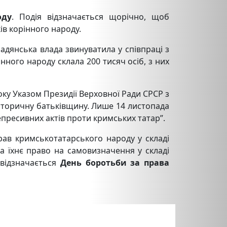
оду
. Подія відзначається щорічно, щоб
ів корінного народу.
адянська влада звинуватила у співпраці з
нного народу склала 200 тисяч осіб, з них
оку Указом Президії Верховної Ради СРСР з
історичну батьківщину. Лише 14 листопада
ресивних актів проти кримських татар”.
рав кримськотатарського народу у складі
а їхнє право на самовизначення у складі
 відзначається
День боротьби за права