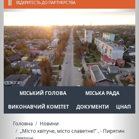
ВІДКРИТІСТЬ ДО ПАРТНЕРСТВА
Previous
Next
МІСЬКИЙ ГОЛОВА
МІСЬКА РАДА
ВИКОНАВЧИЙ КОМІТЕТ
ДОКУМЕНТИ
ЦНАП
Головна
Новини
„Місто квітуче, місто славетне!“ , - Пирятин
святкує