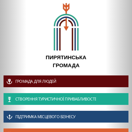
ПИРЯТИНСЬКА
ГРОМАДА
ГРОМАДА ДЛЯ ЛЮДЕЙ
СТВОРЕННЯ ТУРИСТИЧНОЇ ПРИВАБЛИВОСТІ
ПІДТРИМКА МІСЦЕВОГО БІЗНЕСУ