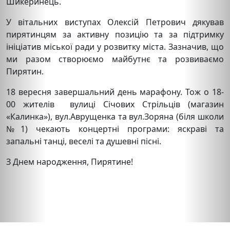
Шикеринець.
У вітальних виступах Олексій Петрович дякував
пирятинцям за активну позицію та за підтримку
ініціатив міської ради у розвитку міста. Зазначив, що
ми разом створюємо майбутнє та розвиваємо
Пирятин.
18 вересня завершальний день марафону. Тож о 18-
00 жителів вулиці Січових Стрільців (магазин
«Калинка»), вул.Аврущенка та вул.Зоряна (біля школи
№1) чекають концертні програми: яскраві та
запальні танці, веселі та душевні пісні.
З Днем народження, Пирятине!