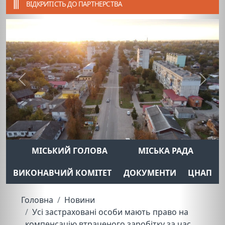
ВІДКРИТІСТЬ ДО ПАРТНЕРСТВА
Previous
Next
МІСЬКИЙ ГОЛОВА
МІСЬКА РАДА
ВИКОНАВЧИЙ КОМІТЕТ
ДОКУМЕНТИ
ЦНАП
Головна
Новини
Усі застраховані особи мають право на
компенсацію втраченого заробітку за час