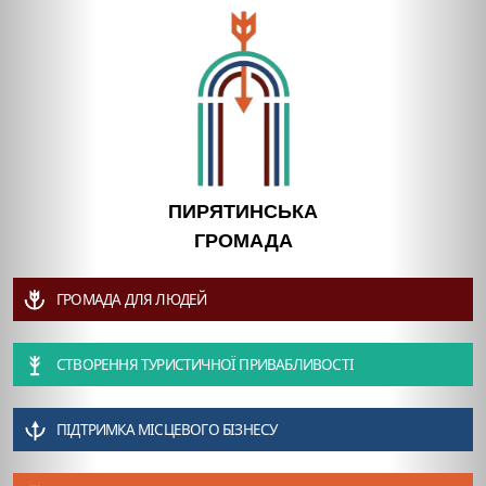
ПИРЯТИНСЬКА
ГРОМАДА
ГРОМАДА ДЛЯ ЛЮДЕЙ
СТВОРЕННЯ ТУРИСТИЧНОЇ ПРИВАБЛИВОСТІ
ПІДТРИМКА МІСЦЕВОГО БІЗНЕСУ