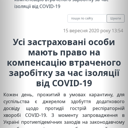
ізоляції від COVID-19
Шукати
15 вересня 2020 року 13:54
Усі застраховані особи
мають право на
компенсацію втраченого
заробітку за час ізоляції
від COVID-19
Кожен день, прожитий в умовах карантину, для
суспільства є джерелом здобуття додаткового
досвіду щодо протидії гострій респіраторній
хворобі COVID-19. З моменту запровадження в
Україні протиепідемічних заходів на законодавчому