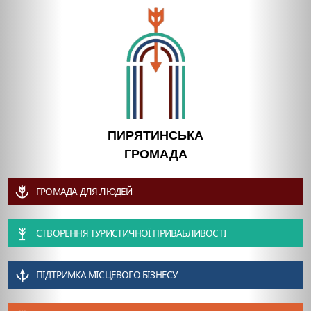
ПИРЯТИНСЬКА
ГРОМАДА
ГРОМАДА ДЛЯ ЛЮДЕЙ
СТВОРЕННЯ ТУРИСТИЧНОЇ ПРИВАБЛИВОСТІ
ПІДТРИМКА МІСЦЕВОГО БІЗНЕСУ