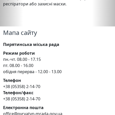
респіратори або захисні маски.
Мапа сайту
Пирятинська міська рада
Режим роботи
пн.-чт. 08.00 - 17.15
пт. 08.00 - 16.00
обідня перерва - 12.00 - 13.00
Телефон
+38 (05358) 2-14-70
Телефон/факс
+38 (05358) 2-14-70
Електронна пошта
office@pyryatyn-mrada.gov.ua