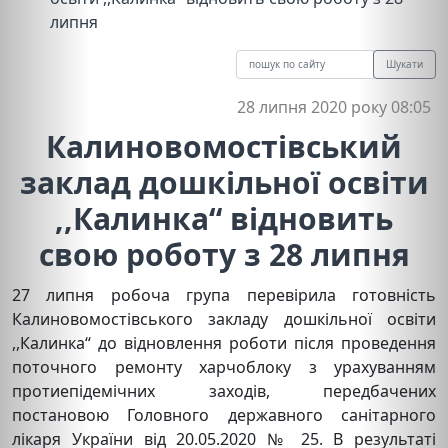
липня
Шукати
28 липня 2020 року 08:05
Калиновомостівський
заклад дошкільної освіти
,,Калинка“ відновить
свою роботу з 28 липня
27 липня робоча група перевірила готовність
Калиновомостівського закладу дошкільної освіти
,,Калинка“ до відновлення роботи після проведення
поточного ремонту харчоблоку з урахуванням
протиепідемічних заходів, передбачених
постановою Головного державного санітарного
лікаря України від 20.05.2020 № 25. В результаті