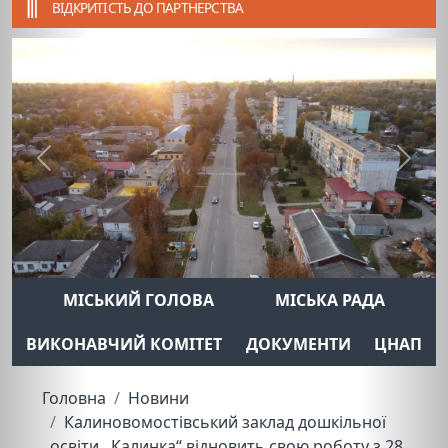
ВІДКРИТІСТЬ ДО ПАРТНЕРСТВА
Previous
Next
МІСЬКИЙ ГОЛОВА
МІСЬКА РАДА
ВИКОНАВЧИЙ КОМІТЕТ
ДОКУМЕНТИ
ЦНАП
Головна
Новини
Калиновомостівський заклад дошкільної
освіти ,,Калинка“ відновить свою роботу з 28