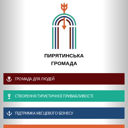
ПИРЯТИНСЬКА
ГРОМАДА
ГРОМАДА ДЛЯ ЛЮДЕЙ
СТВОРЕННЯ ТУРИСТИЧНОЇ ПРИВАБЛИВОСТІ
ПІДТРИМКА МІСЦЕВОГО БІЗНЕСУ