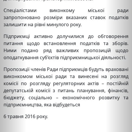
Спеціалістами виконкому міської ради
запропоновано розміри вказаних ставок податків
залишити на рівні минулого року.
Підприємці активно долучилися до обговорення
питання щодо встановлення податків та зборів.
Ними подано ряд важливих пропозицій щодо
оподаткування суб’єктів підприємницької діяльності.
Пропозиції членів Ради підприємців будуть враховані
виконкомом міської ради та винесені на розгляд
комісії по розгляду регуляторних актів – постійній
депутатській комісії з питань планування, фінансів,
бюджету, соціально – економічного розвитку та
підприємництва, яка відбудеться
6 травня 2016 року.