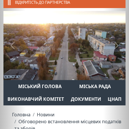
ВІДКРИТІСТЬ ДО ПАРТНЕРСТВА
Previous
Next
МІСЬКИЙ ГОЛОВА
МІСЬКА РАДА
ВИКОНАВЧИЙ КОМІТЕТ
ДОКУМЕНТИ
ЦНАП
Головна
Новини
Обговорено встановлення місцевих податків
та зборів