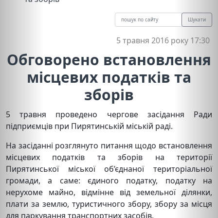
Шукати
5 травня 2016 року 17:30
Обговорено встановлення
місцевих податків та
зборів
5 травня проведено чергове засідання Ради
підприємців при Пирятинській міській раді.
На засіданні розглянуто питання щодо встановлення
місцевих податків та зборів на території
Пирятинської міської об’єднаної територіальної
громади, а саме: єдиного податку, податку на
нерухоме майно, відмінне від земельної ділянки,
плати за землю, туристичного збору, збору за місця
для паркування транспортних засобів.