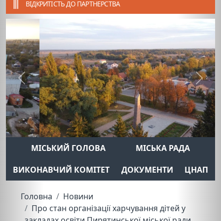
ВІДКРИТІСТЬ ДО ПАРТНЕРСТВА
Previous
Next
МІСЬКИЙ ГОЛОВА
МІСЬКА РАДА
ВИКОНАВЧИЙ КОМІТЕТ
ДОКУМЕНТИ
ЦНАП
Головна
Новини
Про стан організації харчування дітей у
закладах освіти Пирятинської міської ради