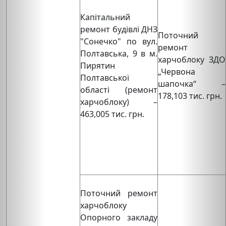
Капітальний
ремонт будівлі ДНЗ
Поточний
"Сонечко" по вул.
ремонт
Полтавська, 9 в м.
харчоблоку ЗДО
Пирятин
„Червона
Полтавської
шапочка“ –
області (ремонт
178,103 тис. грн.
харчоблоку) –
463,005 тис. грн.
Поточний ремонт
харчоблоку
Опорного закладу