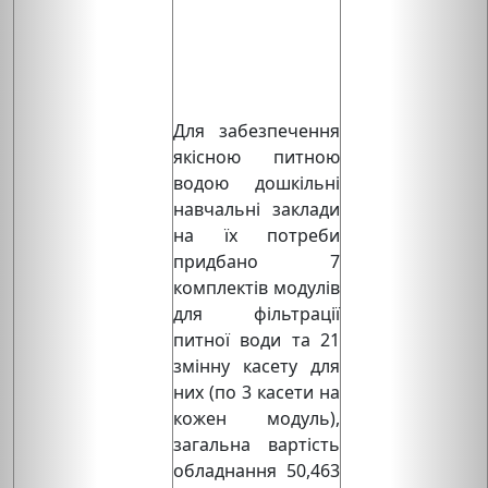
Для забезпечення
якісною питною
водою дошкільні
навчальні заклади
на їх потреби
придбано 7
комплектів модулів
для фільтрації
питної води та 21
змінну касету для
них (по 3 касети на
кожен модуль),
загальна вартість
обладнання 50,463