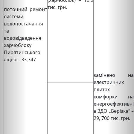
тис. грн.
поточний ремонт
системи
водопостачання
та
водовідведення
харчоблоку
Пирятинського
ліцею - 33,747
замінено на
електричних
плитах
комфорки на
енергоефективні
в ЗДО „Берізка“ –
29, 700 тис. грн.