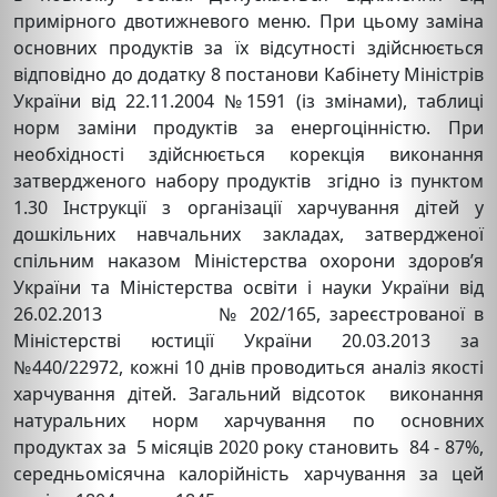
примірного двотижневого меню. При цьому заміна
основних продуктів за їх відсутності здійснюється
відповідно до додатку 8 постанови Кабінету Міністрів
України від 22.11.2004 №1591 (із змінами), таблиці
норм заміни продуктів за енергоцінністю. При
необхідності здійснюється корекція виконання
затвердженого набору продуктів згідно із пунктом
1.30 Інструкції з організації харчування дітей у
дошкільних навчальних закладах, затвердженої
спільним наказом Міністерства охорони здоров’я
України та Міністерства освіти і науки України від
26.02.2013 № 202/165, зареєстрованої в
Міністерстві юстиції України 20.03.2013 за
№440/22972, кожні 10 днів проводиться аналіз якості
харчування дітей. Загальний відсоток виконання
натуральних норм харчування по основних
продуктах за 5 місяців 2020 року становить 84 - 87%,
середньомісячна калорійність харчування за цей