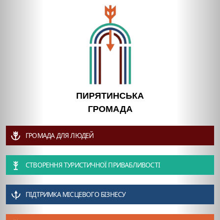
ПИРЯТИНСЬКА
ГРОМАДА
ГРОМАДА ДЛЯ ЛЮДЕЙ
СТВОРЕННЯ ТУРИСТИЧНОЇ ПРИВАБЛИВОСТІ
ПІДТРИМКА МІСЦЕВОГО БІЗНЕСУ