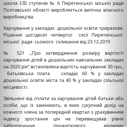
школа І-ІІІ ступенів № 6 Пирятинської міської ради
Полтавської області виробляється випічка власного
виробництва.
Харчування у закладах дошкільної освіти триразове.
Рішення шістдесят четвертої сесії Пирятинської
міської ради сьомого скликання від 23.12.2019
№ 521 ,,Про затвердження розміру вартості
харчування дітей в дошкільних навчальних закладах
на 2020 рік“ встановлена вартість харчування 30 грн.,
батьківська плата складає 60 % у закладах
дошкільної освіти міста та 40 % у закладах сільської
місцевості.
Звільнені від сплати за харчування дітей батьки або
особи, що їх замінюють, в яких сукупний дохід на
кожного члена за попередній квартал з урахуванням
індексу зростання цін не перевищував рівня
забезпечення прожиткового мінімуму