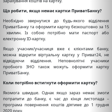
зарахування коштів на картку.
Що робити, якщо немає картки ПриватБанку?
Необхідно звернутися до будь-якого відділення
ПриватБанку та оформити картку безкоштовно за 15
хвилин. Із собою потрібно мати паспорт або
електронну ID-картку.
Якщо учасник/учасниця вже є клієнтами банку,
можна відкрити віртуальну картку у Приват24, не
відвідуючи відділення. Неповнолітні учасники
пробного ЗНО також можуть оформити картку
ПриватБанку.
Коли потрібно встигнути оформити картку?
Якомога швидше. Однак якщо зараз немає змоги
потрапити до банку, є час до кінця листопада –
програма повернення коштів діятиме до 1 грудня
2020 року.