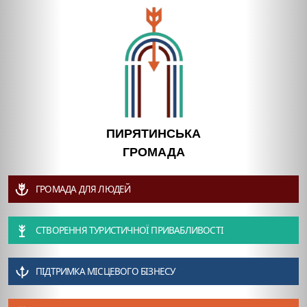
ПИРЯТИНСЬКА
ГРОМАДА
ГРОМАДА ДЛЯ ЛЮДЕЙ
СТВОРЕННЯ ТУРИСТИЧНОЇ ПРИВАБЛИВОСТІ
ПІДТРИМКА МІСЦЕВОГО БІЗНЕСУ