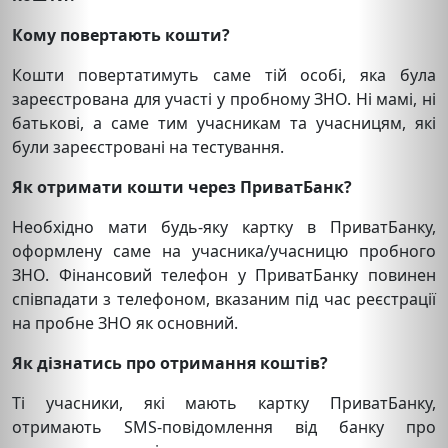
Кому повертають кошти?
Кошти повертатимуть саме тій особі, яка була
зареєстрована для участі у пробному ЗНО. Ні мамі, ні
батькові, а саме тим учасникам та учасницям, які
були зареєстровані на тестування.
Як отримати кошти через ПриватБанк?
Необхідно мати будь-яку картку в ПриватБанку,
оформлену саме на учасника/учасницю пробного
ЗНО. Фінансовий телефон у ПриватБанку повинен
співпадати з телефоном, вказаним під час реєстрації
на пробне ЗНО як основний.
Як дізнатись про отримання коштів?
Ті учасники, які мають картку ПриватБанку,
отримають SMS-повідомлення від банку про