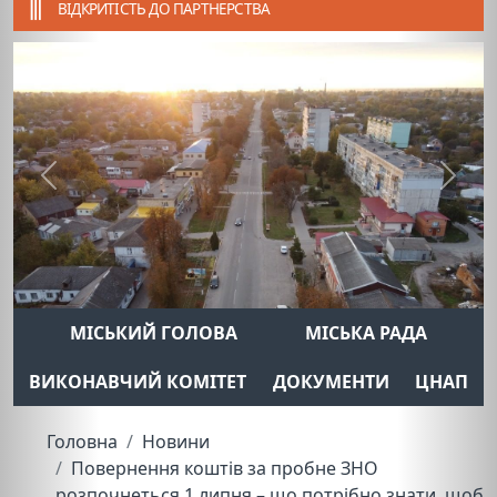
ВІДКРИТІСТЬ ДО ПАРТНЕРСТВА
Previous
Next
МІСЬКИЙ ГОЛОВА
МІСЬКА РАДА
ВИКОНАВЧИЙ КОМІТЕТ
ДОКУМЕНТИ
ЦНАП
Головна
Новини
Повернення коштів за пробне ЗНО
розпочнеться 1 липня – що потрібно знати, щоб