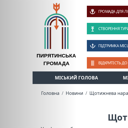
ГРОМАДА ДЛЯ 
СТВОРЕННЯ ТУР
ПІДТРИМКА МІС
ПИРЯТИНСЬКА
ВІДКРИТІСТЬ ДО
ГРОМАДА
МІСЬКИЙ ГОЛОВА
М
Головна
Новини
Щотижнева нара
Щот