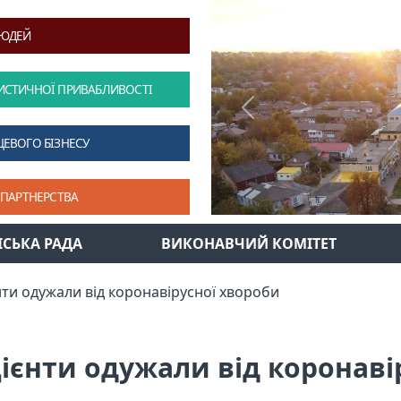
ЛЮДЕЙ
ИСТИЧНОЇ ПРИВАБЛИВОСТІ
Previous
ЦЕВОГО БІЗНЕСУ
 ПАРТНЕРСТВА
ІСЬКА РАДА
ВИКОНАВЧИЙ КОМІТЕТ
єнти одужали від коронавірусної хвороби
цієнти одужали від коронав