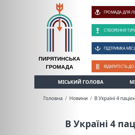
ГРОМАДА ДЛЯ 
СТВОРЕННЯ ТУР
ПІДТРИМКА МІС
ПИРЯТИНСЬКА
ВІДКРИТІСТЬ ДО
ГРОМАДА
МІСЬКИЙ ГОЛОВА
М
Головна
Новини
В Україні 4 паці
В Україні 4 па