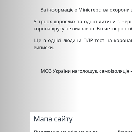
За інформацією Міністерства охорони з
У трьох дорослих та однієї дитини з Чер
коронавірусу не виявлено. Всі четверо о
Ще в однієї людини ПЛР-тест на коронав
виписки.
МОЗ України наголошує, самоізоляція - н
Мапа сайту