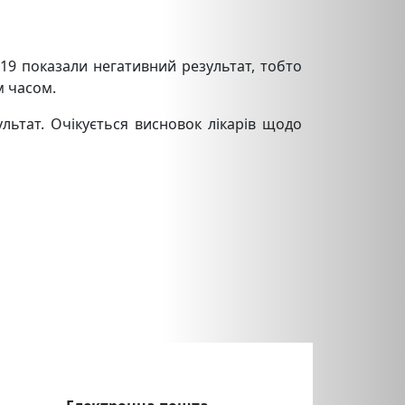
-19 показали негативний результат, тобто
м часом.
льтат. Очікується висновок лікарів щодо