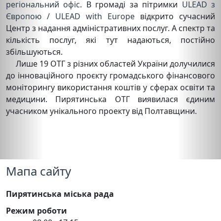
регіональний офіс
. В громаді за пітримки
ULEAD з
Європою / ULEAD with Europe
відкрито сучасний
Центр з надання адміністративних послуг. А спектр та
кількість послуг, які тут надаються, постійно
збільшуються.
Лише 19 ОТГ з різних областей України долучилися
до інноваційного проєкту громадського фінансового
моніторингу використання коштів у сферах освіти та
медицини. Пирятинська ОТГ виявилася єдиним
учасником унікального проекту від Полтавщини.
Мапа сайту
Пирятинська міська рада
Режим роботи