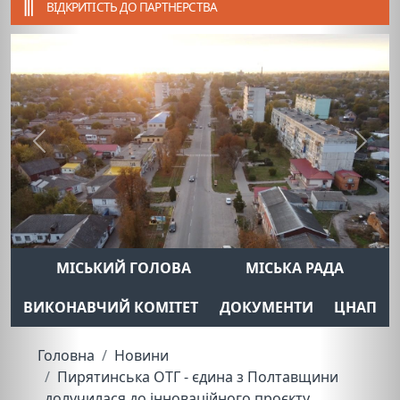
ВІДКРИТІСТЬ ДО ПАРТНЕРСТВА
Previous
Next
МІСЬКИЙ ГОЛОВА
МІСЬКА РАДА
ВИКОНАВЧИЙ КОМІТЕТ
ДОКУМЕНТИ
ЦНАП
Головна
Новини
Пирятинська ОТГ - єдина з Полтавщини
долучилася до інноваційного проєкту