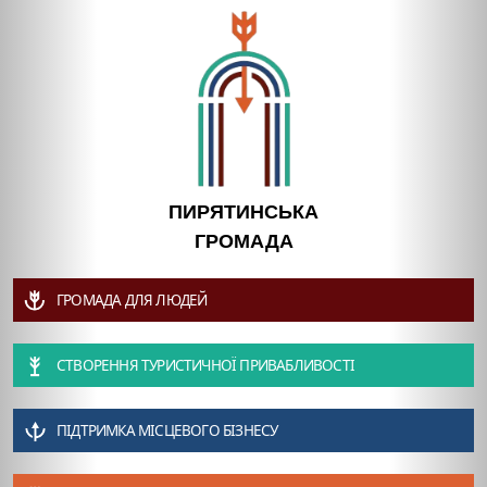
ПИРЯТИНСЬКА
ГРОМАДА
ГРОМАДА ДЛЯ ЛЮДЕЙ
СТВОРЕННЯ ТУРИСТИЧНОЇ ПРИВАБЛИВОСТІ
ПІДТРИМКА МІСЦЕВОГО БІЗНЕСУ