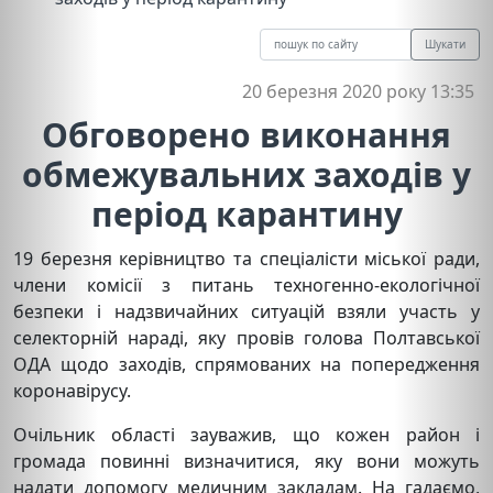
Шукати
20 березня 2020 року 13:35
Обговорено виконання
обмежувальних заходів у
період карантину
19 березня керівництво та спеціалісти міської ради,
члени комісії з питань техногенно-екологічної
безпеки і надзвичайних ситуацій взяли участь у
селекторній нараді, яку провів голова Полтавської
ОДА щодо заходів, спрямованих на попередження
коронавірусу.
Очільник області зауважив, що кожен район і
громада повинні визначитися, яку вони можуть
надати допомогу медичним закладам. На гадаємо,