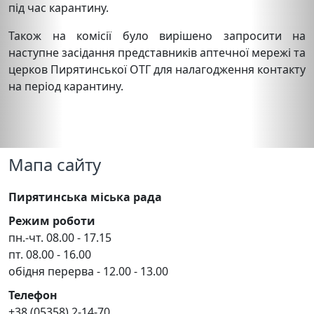
під час карантину.
Також на комісії було вирішено запросити на
наступне засідання представників аптечної мережі та
церков Пирятинської ОТГ для налагодження контакту
на період карантину.
Мапа сайту
Пирятинська міська рада
Режим роботи
пн.-чт. 08.00 - 17.15
пт. 08.00 - 16.00
обідня перерва - 12.00 - 13.00
Телефон
+38 (05358) 2-14-70