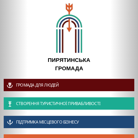
ПИРЯТИНСЬКА
ГРОМАДА
ГРОМАДА ДЛЯ ЛЮДЕЙ
СТВОРЕННЯ ТУРИСТИЧНОЇ ПРИВАБЛИВОСТІ
ПІДТРИМКА МІСЦЕВОГО БІЗНЕСУ