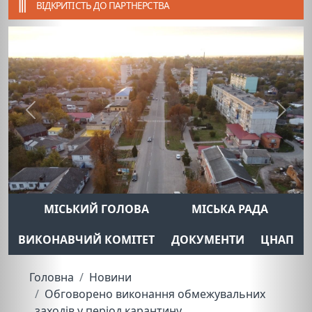
ВІДКРИТІСТЬ ДО ПАРТНЕРСТВА
Previous
Next
МІСЬКИЙ ГОЛОВА
МІСЬКА РАДА
ВИКОНАВЧИЙ КОМІТЕТ
ДОКУМЕНТИ
ЦНАП
Головна
Новини
Обговорено виконання обмежувальних
заходів у період карантину