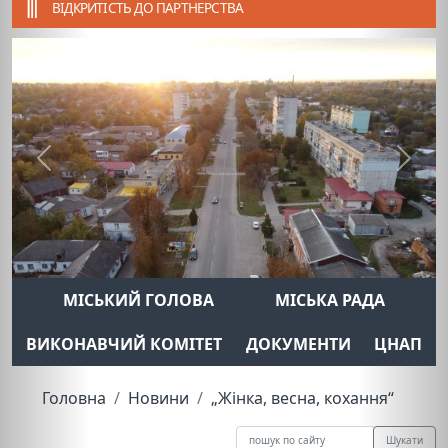
ВІДКРИТІСТЬ ДО ПАРТНЕРСТВА
Previous
Next
МІСЬКИЙ ГОЛОВА
МІСЬКА РАДА
ВИКОНАВЧИЙ КОМІТЕТ
ДОКУМЕНТИ
ЦНАП
Головна
Новини
„Жінка, весна, кохання“
Шукати