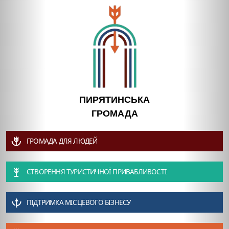
ПИРЯТИНСЬКА
ГРОМАДА
ГРОМАДА ДЛЯ ЛЮДЕЙ
СТВОРЕННЯ ТУРИСТИЧНОЇ ПРИВАБЛИВОСТІ
ПІДТРИМКА МІСЦЕВОГО БІЗНЕСУ