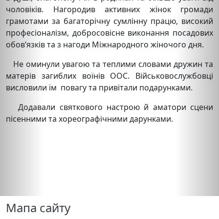
чоловіків. Нагородив активних жінок громади
грамотами за багаторічну сумлінну працю, високий
професіоналізм, добросовісне виконання посадових
обов’язків та з нагоди Міжнародного жіночого дня.
Не оминули увагою та теплими словами дружин та
матерів загиблих воїнів ООС. Військовослужбовці
висловили їм повагу та привітали подарунками.
Додавали святкового настрою й аматори сцени
пісенними та хореографічними дарунками.
Мапа сайту