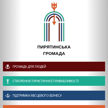
ПИРЯТИНСЬКА
ГРОМАДА
ГРОМАДА ДЛЯ ЛЮДЕЙ
СТВОРЕННЯ ТУРИСТИЧНОЇ ПРИВАБЛИВОСТІ
ПІДТРИМКА МІСЦЕВОГО БІЗНЕСУ