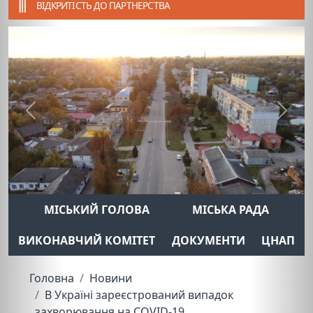
ВІДКРИТІСТЬ ДО ПАРТНЕРСТВА
Previous
Next
МІСЬКИЙ ГОЛОВА
МІСЬКА РАДА
ВИКОНАВЧИЙ КОМІТЕТ
ДОКУМЕНТИ
ЦНАП
Головна
Новини
В Україні зареєстрований випадок
захворювання на COVID-19