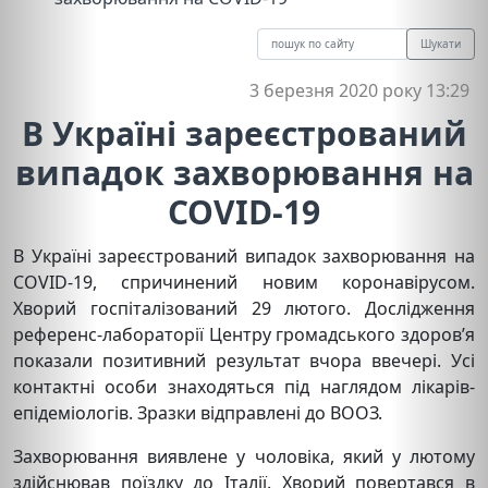
Шукати
3 березня 2020 року 13:29
В Україні зареєстрований
випадок захворювання на
COVID-19
В Україні зареєстрований випадок захворювання на
COVID-19, спричинений новим коронавірусом.
Хворий госпіталізований 29 лютого. Дослідження
референс-лабораторії Центру громадського здоров’я
показали позитивний результат вчора ввечері. Усі
контактні особи знаходяться під наглядом лікарів-
епідеміологів. Зразки відправлені до ВООЗ.
Захворювання виявлене у чоловіка, який у лютому
здійснював поїздку до Італії. Хворий повертався в