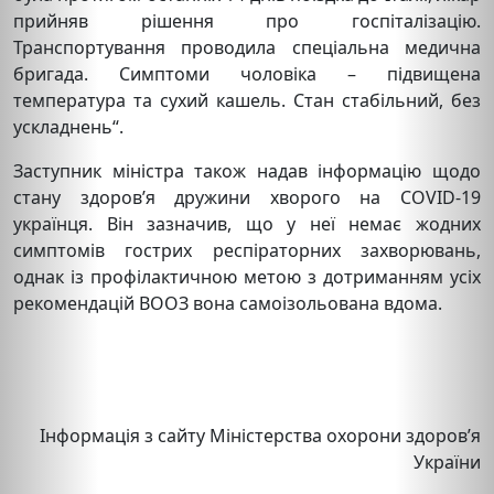
прийняв рішення про госпіталізацію.
Транспортування проводила спеціальна медична
бригада. Симптоми чоловіка – підвищена
температура та сухий кашель. Стан стабільний, без
ускладнень“.
Заступник міністра також надав інформацію щодо
стану здоров’я дружини хворого на COVID-19
українця. Він зазначив, що у неї немає жодних
симптомів гострих респіраторних захворювань,
однак із профілактичною метою з дотриманням усіх
рекомендацій ВООЗ вона самоізольована вдома.
Інформація з сайту Міністерства охорони здоров’я
України