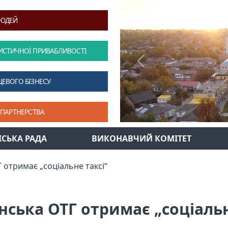
ЛЮДЕЙ
ИСТИЧНОЇ ПРИВАБЛИВОСТІ
Previous
ЦЕВОГО БІЗНЕСУ
 ПАРТНЕРСТВА
ІСЬКА РАДА
ВИКОНАВЧИЙ КОМІТЕТ
 отримає „соціальне таксі“
ська ОТГ отримає „соціальн