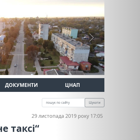
Next
ДОКУМЕНТИ
ЦНАП
Шукати
29 листопада 2019 року 17:05
е таксі“