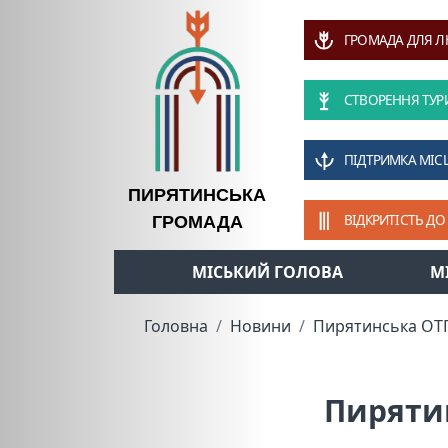
ГРОМАДА ДЛЯ 
СТВОРЕННЯ ТУР
ПІДТРИМКА МІС
ПИРЯТИНСЬКА
ВІДКРИТІСТЬ ДО
ГРОМАДА
МІСЬКИЙ ГОЛОВА
М
Головна
Новини
Пирятинська ОТГ
Пирятин