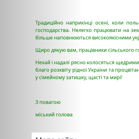
Традиційно наприкінці осені, коли пол
господарства. Нелегко працювати на зем
більше наповнюються високоякісними укра
Щиро дякую вам, працівники сільського го
Нехай і надалі рясно колосяться щедрими
благо розквіту рідної України та процвіт
у сімейному затишку, щасті та мирі!
З повагою
міський голова Олексі