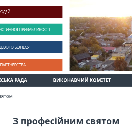
ЛЮДЕЙ
ИСТИЧНОЇ ПРИВАБЛИВОСТІ
Previous
ЦЕВОГО БІЗНЕСУ
 ПАРТНЕРСТВА
ІСЬКА РАДА
ВИКОНАВЧИЙ КОМІТЕТ
вятом
З професійним святом