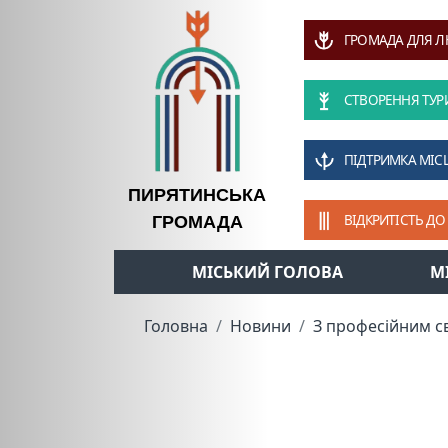
ГРОМАДА ДЛЯ 
СТВОРЕННЯ ТУР
ПІДТРИМКА МІС
ПИРЯТИНСЬКА
ВІДКРИТІСТЬ ДО
ГРОМАДА
МІСЬКИЙ ГОЛОВА
М
Головна
Новини
З професійним с