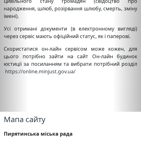
цивільного стану громадян (свідоцтво про
народження, шлюб, розірвання шлюбу, смерть, зміну
імені).
Усі отримані документи (в електронному вигляді)
через сервіс мають офіційний статус, як і паперові.
Скористатися он-лайн сервісом може кожен, для
цього потрібно зайти на сайт Он-лайн будинок
юстиції за посиланням та вибрати потрібний розділ
https://online.minjust.gov.ua/
Мапа сайту
Пирятинська міська рада