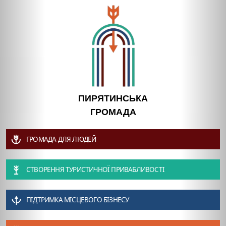
ПИРЯТИНСЬКА
ГРОМАДА
ГРОМАДА ДЛЯ ЛЮДЕЙ
СТВОРЕННЯ ТУРИСТИЧНОЇ ПРИВАБЛИВОСТІ
ПІДТРИМКА МІСЦЕВОГО БІЗНЕСУ