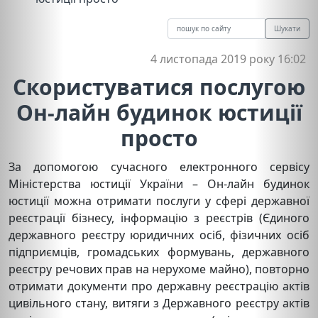
Шукати
4 листопада 2019 року 16:02
Скористуватися послугою
Он-лайн будинок юстиції
просто
За допомогою сучасного електронного сервісу
Міністерства юстиції України – Он-лайн будинок
юстиції можна отримати послуги у сфері державної
реєстрації бізнесу, інформацію з реєстрів (Єдиного
державного реєстру юридичних осіб, фізичних осіб
підприємців, громадських формувань, державного
реєстру речових прав на нерухоме майно), повторно
отримати документи про державну реєстрацію актів
цивільного стану, витяги з Державного реєстру актів