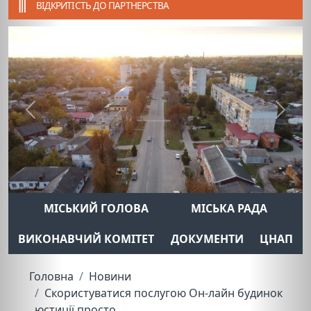
ВІДКРИТІСТЬ ДО ПАРТНЕРСТВА
Previous
Next
МІСЬКИЙ ГОЛОВА
МІСЬКА РАДА
ВИКОНАВЧИЙ КОМІТЕТ
ДОКУМЕНТИ
ЦНАП
Головна
Новини
Скористуватися послугою Он-лайн будинок
юстиції просто