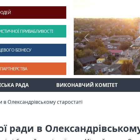
ЛЮДЕЙ
ИСТИЧНОЇ ПРИВАБЛИВОСТІ
Previous
ЦЕВОГО БІЗНЕСУ
 ПАРТНЕРСТВА
ІСЬКА РАДА
ВИКОНАВЧИЙ КОМІТЕТ
и в Олександрівському старостаті
ої ради в Олександрівському