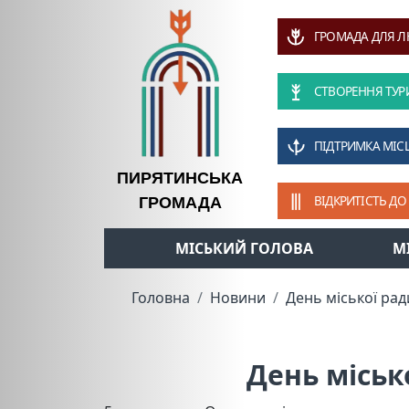
ГРОМАДА ДЛЯ 
СТВОРЕННЯ ТУР
ПІДТРИМКА МІС
ПИРЯТИНСЬКА
ВІДКРИТІСТЬ ДО
ГРОМАДА
МІСЬКИЙ ГОЛОВА
М
Головна
Новини
День міської рад
День міськ