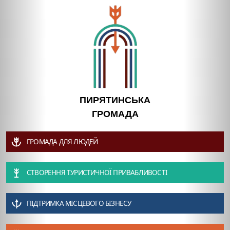
ПИРЯТИНСЬКА
ГРОМАДА
ГРОМАДА ДЛЯ ЛЮДЕЙ
СТВОРЕННЯ ТУРИСТИЧНОЇ ПРИВАБЛИВОСТІ
ПІДТРИМКА МІСЦЕВОГО БІЗНЕСУ