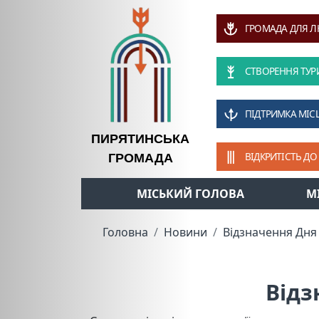
ГРОМАДА ДЛЯ 
СТВОРЕННЯ ТУР
ПІДТРИМКА МІС
ПИРЯТИНСЬКА
ВІДКРИТІСТЬ ДО
ГРОМАДА
МІСЬКИЙ ГОЛОВА
М
Головна
Новини
Відзначення Дня 
Відз