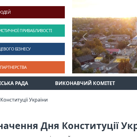
ЛЮДЕЙ
ИСТИЧНОЇ ПРИВАБЛИВОСТІ
Previous
ЦЕВОГО БІЗНЕСУ
 ПАРТНЕРСТВА
ІСЬКА РАДА
ВИКОНАВЧИЙ КОМІТЕТ
Конституції України
начення Дня Конституції Ук