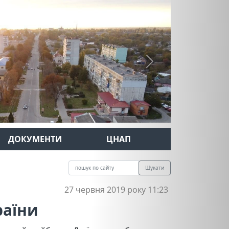
Next
ДОКУМЕНТИ
ЦНАП
Шукати
27 червня 2019 року 11:23
раїни