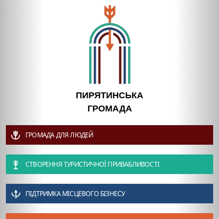
ПИРЯТИНСЬКА
ГРОМАДА
ГРОМАДА ДЛЯ ЛЮДЕЙ
СТВОРЕННЯ ТУРИСТИЧНОЇ ПРИВАБЛИВОСТІ
ПІДТРИМКА МІСЦЕВОГО БІЗНЕСУ