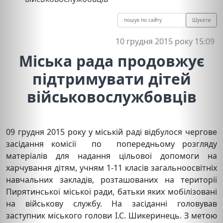
Шукати
10 грудня 2015 року 15:09
Міська рада продовжує
підтримувати дітей
військовослужбовців
09 грудня 2015 року у міській раді відбулося чергове
засідання комісії по попередньому розгляду
матеріалів для надання цільової допомоги на
харчування дітям, учням 1-11 класів загальноосвітніх
навчальних закладів, розташованих на території
Пирятинської міської ради, батьки яких мобілізовані
на військову службу. На засіданні головував
заступник міського голови І.С. Шикеринець. З метою