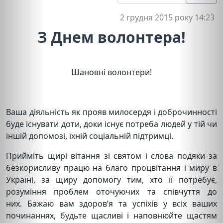
2 грудня 2015 року 14:23
З Днем волонтера!
Шановні волонтери!
Ваша діяльність як прояв милосердя і доброчинності
буде існувати доти, доки існує потреба людей у тій чи
іншій допомозі, їхній соціальній підтримці.
Прийміть щирі вітання зі святом і слова подяки за
безкорисливу працю на благо процвітання і миру в
Україні, за щиру допомогу тим, хто її потребує,
розуміння проблем оточуючих та співчуття до
них.
Бажаю вам здоров’я та успіхів у всіх ваших
починаннях, будьте щасливі і наповнюйте щастям