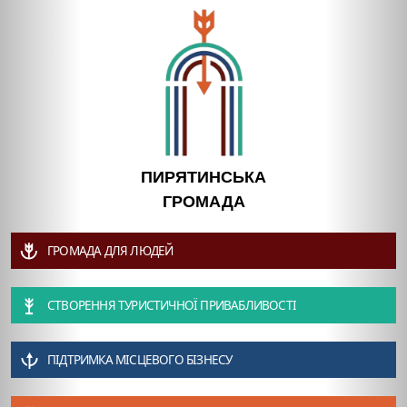
ПИРЯТИНСЬКА
ГРОМАДА
ГРОМАДА ДЛЯ ЛЮДЕЙ
СТВОРЕННЯ ТУРИСТИЧНОЇ ПРИВАБЛИВОСТІ
ПІДТРИМКА МІСЦЕВОГО БІЗНЕСУ