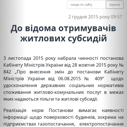
Шукати
2 грудня 2015 року 09:57
До відома отримувачів
житлових субсидій
3 листопада 2015 року набрала чинності постанова
Кабінету Міністрів України від 28 жовтня 2015 року №
842 „Про внесення змін до постанови Кабінету
Міністрів України від 06.08.2015 № 409“ щодо
удосконалення державних соціальних нормативів
споживання житлово-комунальних послуг в межах
яких надаються пільги та житлові субсидії.
Реалізація норм Постанови вимагає наявності
інформації щодо поверховості будинків, зокрема на
підприємствах газопостачання, електропостачання