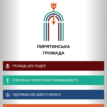
ПИРЯТИНСЬКА
ГРОМАДА
ГРОМАДА ДЛЯ ЛЮДЕЙ
СТВОРЕННЯ ТУРИСТИЧНОЇ ПРИВАБЛИВОСТІ
ПІДТРИМКА МІСЦЕВОГО БІЗНЕСУ