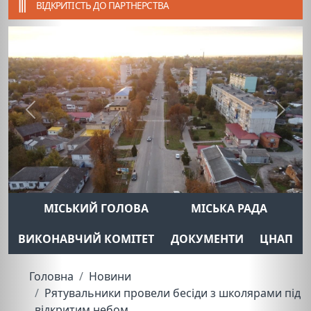
ВІДКРИТІСТЬ ДО ПАРТНЕРСТВА
Previous
Next
МІСЬКИЙ ГОЛОВА
МІСЬКА РАДА
ВИКОНАВЧИЙ КОМІТЕТ
ДОКУМЕНТИ
ЦНАП
Головна
Новини
Рятувальники провели бесіди з школярами під
відкритим небом