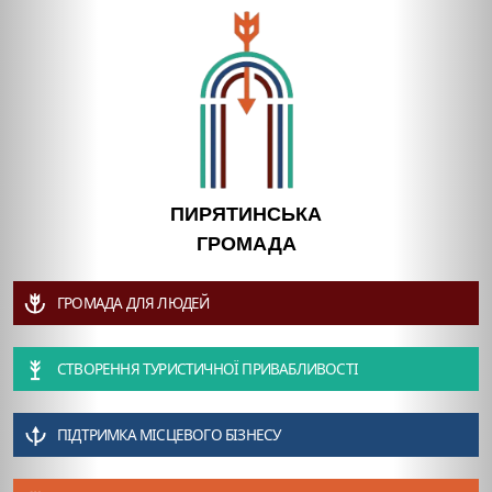
ПИРЯТИНСЬКА
ГРОМАДА
ГРОМАДА ДЛЯ ЛЮДЕЙ
СТВОРЕННЯ ТУРИСТИЧНОЇ ПРИВАБЛИВОСТІ
ПІДТРИМКА МІСЦЕВОГО БІЗНЕСУ