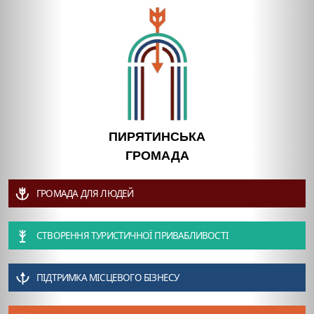
ПИРЯТИНСЬКА
ГРОМАДА
ГРОМАДА ДЛЯ ЛЮДЕЙ
СТВОРЕННЯ ТУРИСТИЧНОЇ ПРИВАБЛИВОСТІ
ПІДТРИМКА МІСЦЕВОГО БІЗНЕСУ