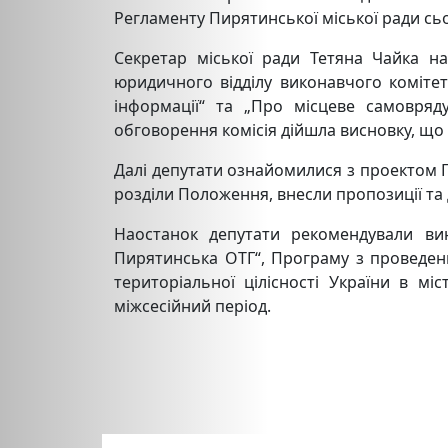
Регламенту Пирятинської міської ради сь
Секретар міської ради Тетяна Чайка н
юридичного відділу виконавчого комітет
інформації“ та „Про місцеве самовряд
обговорення комісія дійшла висновку, що 
Далі депутати ознайомилися з проектом 
розділи Положення, внесли пропозиції та
Наостанок депутати рекомендували вин
Пирятинська ОТГ“, Програму з проведен
територіальної цілісності України в м
міжсесійний період.