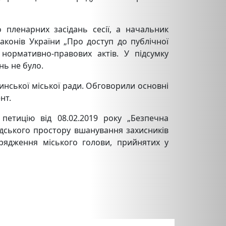
пленарних засідань сесії, а начальник
аконів України „Про доступ до публічної
нормативно-правових актів. У підсумку
нь не було.
нської міської ради. Обговорили основні
нт.
петицію від 08.02.2019 року „Безпечна
дського простору вшанування захисників
орядження міського голови, прийнятих у