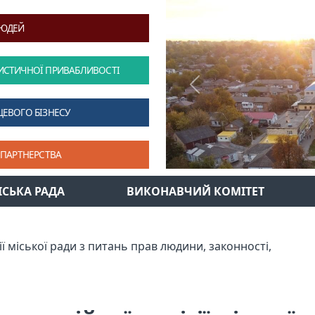
ЛЮДЕЙ
ИСТИЧНОЇ ПРИВАБЛИВОСТІ
Previous
ЦЕВОГО БІЗНЕСУ
 ПАРТНЕРСТВА
ІСЬКА РАДА
ВИКОНАВЧИЙ КОМІТЕТ
ії міської ради з питань прав людини, законності,