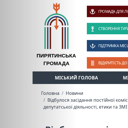
ГРОМАДА ДЛЯ 
СТВОРЕННЯ ТУР
ПІДТРИМКА МІС
ПИРЯТИНСЬКА
ВІДКРИТІСТЬ ДО
ГРОМАДА
МІСЬКИЙ ГОЛОВА
М
Головна
Новини
Відбулося засідання постійної коміс
депутатської діяльності, етики та ЗМІ