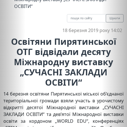
ОСВІТИ“
Шукати
18 березня 2019 року 14:02
Освітяни Пирятинської
ОТГ відвідали десяту
Міжнародну виставку
„СУЧАСНІ ЗАКЛАДИ
ОСВІТИ“
14 березня освітяни Пирятинської міської об’єднаної
територіальної громади взяли участь в урочистому
відкритті десятої Міжнародної виставки „СУЧАСНІ
ЗАКЛАДИ ОСВІТИ“ та дев’ятої Міжнародної виставки
освіти за кордоном „WORLD EDU“, конференціях