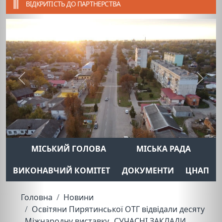
ВІДКРИТІСТЬ ДО ПАРТНЕРСТВА
Previous
Next
МІСЬКИЙ ГОЛОВА
МІСЬКА РАДА
ВИКОНАВЧИЙ КОМІТЕТ
ДОКУМЕНТИ
ЦНАП
Головна
Новини
Освітяни Пирятинської ОТГ відвідали десяту
Міжнародну виставку „СУЧАСНІ ЗАКЛАДИ