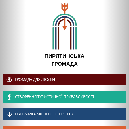
ПИРЯТИНСЬКА
ГРОМАДА
ГРОМАДА ДЛЯ ЛЮДЕЙ
СТВОРЕННЯ ТУРИСТИЧНОЇ ПРИВАБЛИВОСТІ
ПІДТРИМКА МІСЦЕВОГО БІЗНЕСУ