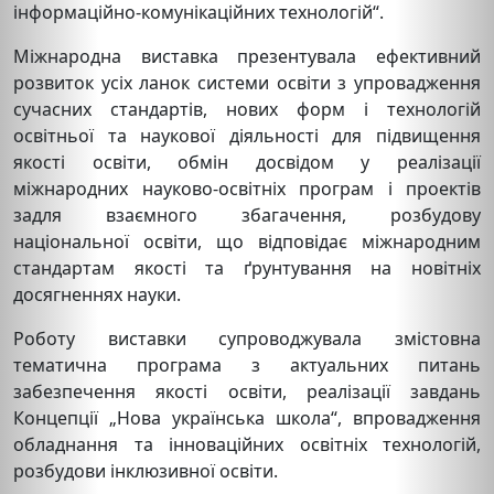
інформаційно-комунікаційних технологій“.
Міжнародна виставка презентувала ефективний
розвиток усіх ланок системи освіти з упровадження
сучасних стандартів, нових форм і технологій
освітньої та наукової діяльності для підвищення
якості освіти, обмін досвідом у реалізації
міжнародних науково-освітніх програм і проектів
задля взаємного збагачення, розбудову
національної освіти, що відповідає міжнародним
стандартам якості та ґрунтування на новітніх
досягненнях науки.
Роботу виставки супроводжувала змістовна
тематична програма з актуальних питань
забезпечення якості освіти, реалізації завдань
Концепції „Нова українська школа“, впровадження
обладнання та інноваційних освітніх технологій,
розбудови інклюзивної освіти.