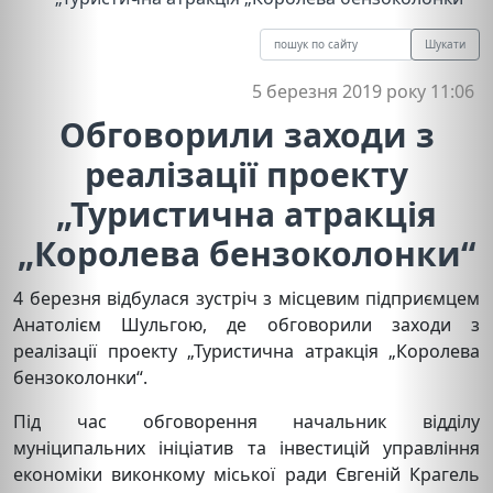
Шукати
5 березня 2019 року 11:06
Обговорили заходи з
реалізації проекту
„Туристична атракція
„Королева бензоколонки“
4 березня відбулася зустріч з місцевим підприємцем
Анатолієм Шульгою, де обговорили заходи з
реалізації проекту „Туристична атракція „Королева
бензоколонки“.
Під час обговорення начальник відділу
муніципальних ініціатив та інвестицій управління
економіки виконкому міської ради Євгеній Крагель