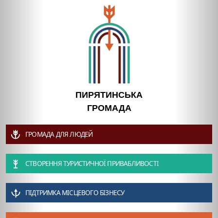
ПИРЯТИНСЬКА
ГРОМАДА
ГРОМАДА ДЛЯ ЛЮДЕЙ
СТВОРЕННЯ ТУРИСТИЧНОЇ ПРИВАБЛИВОСТІ
ПІДТРИМКА МІСЦЕВОГО БІЗНЕСУ