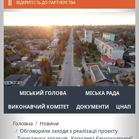
ВІДКРИТІСТЬ ДО ПАРТНЕРСТВА
Previous
Next
МІСЬКИЙ ГОЛОВА
МІСЬКА РАДА
ВИКОНАВЧИЙ КОМІТЕТ
ДОКУМЕНТИ
ЦНАП
Головна
Новини
Обговорили заходи з реалізації проекту
„Туристична атракція „Королева бензоколонки“